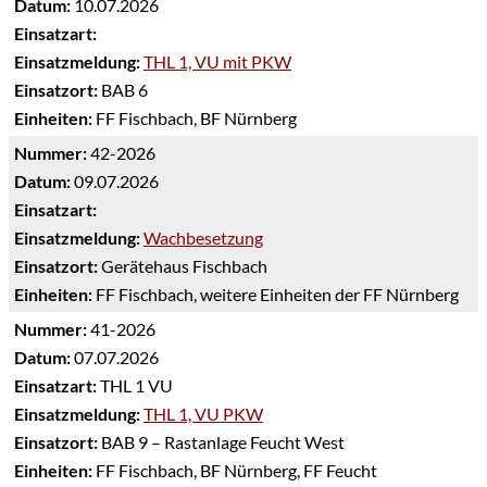
Datum:
10.07.2026
Einsatzart:
Einsatzmeldung:
THL 1, VU mit PKW
Einsatzort:
BAB 6
Einheiten:
FF Fischbach, BF Nürnberg
Nummer:
42-2026
Datum:
09.07.2026
Einsatzart:
Einsatzmeldung:
Wachbesetzung
Einsatzort:
Gerätehaus Fischbach
Einheiten:
FF Fischbach, weitere Einheiten der FF Nürnberg
Nummer:
41-2026
Datum:
07.07.2026
Einsatzart:
THL 1 VU
Einsatzmeldung:
THL 1, VU PKW
Einsatzort:
BAB 9 – Rastanlage Feucht West
Einheiten:
FF Fischbach, BF Nürnberg, FF Feucht