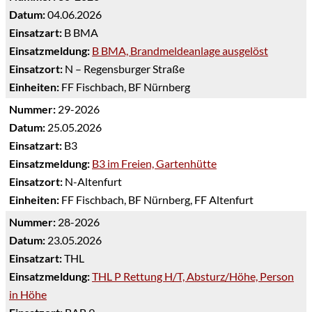
Datum:
04.06.2026
Einsatzart:
B BMA
Einsatzmeldung:
B BMA, Brandmeldeanlage ausgelöst
Einsatzort:
N – Regensburger Straße
Einheiten:
FF Fischbach, BF Nürnberg
Nummer:
29-2026
Datum:
25.05.2026
Einsatzart:
B3
Einsatzmeldung:
B3 im Freien, Gartenhütte
Einsatzort:
N-Altenfurt
Einheiten:
FF Fischbach, BF Nürnberg, FF Altenfurt
Nummer:
28-2026
Datum:
23.05.2026
Einsatzart:
THL
Einsatzmeldung:
THL P Rettung H/T, Absturz/Höhe, Person
in Höhe