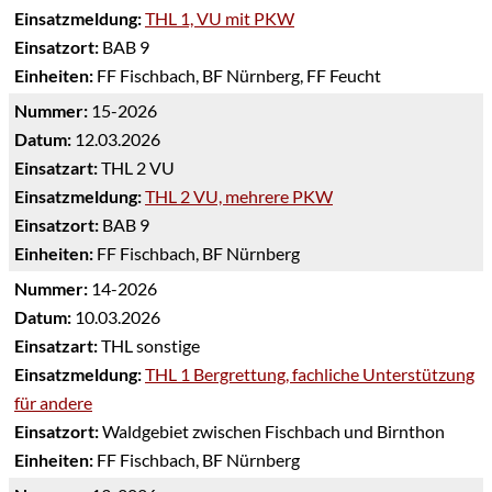
Einsatzmeldung:
THL 1, VU mit PKW
Einsatzort:
BAB 9
Einheiten:
FF Fischbach, BF Nürnberg, FF Feucht
Nummer:
15-2026
Datum:
12.03.2026
Einsatzart:
THL 2 VU
Einsatzmeldung:
THL 2 VU, mehrere PKW
Einsatzort:
BAB 9
Einheiten:
FF Fischbach, BF Nürnberg
Nummer:
14-2026
Datum:
10.03.2026
Einsatzart:
THL sonstige
Einsatzmeldung:
THL 1 Bergrettung, fachliche Unterstützung
für andere
Einsatzort:
Waldgebiet zwischen Fischbach und Birnthon
Einheiten:
FF Fischbach, BF Nürnberg