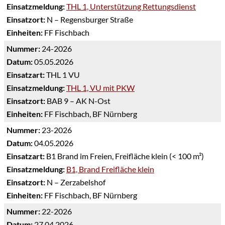
Einsatzmeldung:
THL 1, Unterstützung Rettungsdienst
Einsatzort:
N – Regensburger Straße
Einheiten:
FF Fischbach
Nummer:
24-2026
Datum:
05.05.2026
Einsatzart:
THL 1 VU
Einsatzmeldung:
THL 1, VU mit PKW
Einsatzort:
BAB 9 – AK N-Ost
Einheiten:
FF Fischbach, BF Nürnberg
Nummer:
23-2026
Datum:
04.05.2026
Einsatzart:
B1 Brand im Freien, Freifläche klein (< 100 m²)
Einsatzmeldung:
B1, Brand Freifläche klein
Einsatzort:
N – Zerzabelshof
Einheiten:
FF Fischbach, BF Nürnberg
Nummer:
22-2026
Datum:
27.04.2026