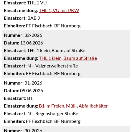
Einsatzart:
THL 1 VU
Einsatzmeldung:
THL 1, VU mit PKW
Einsatzort:
BAB 9
Einheiten:
FF Fischbach, BF Nürnberg
Nummer:
32-2026
Datum:
13.06.2026
Einsatzart:
THL 1 klein, Baum auf Straße
Einsatzmeldung:
THL 1 klein, Baum auf Straße
Einsatzort:
N – Valznerweiherstraße
Einheiten:
FF Fischbach, BF Nürnberg
Nummer:
31-2026
Datum:
09.06.2026
Einsatzart:
B1
Einsatzmeldung:
B1 im Freien, Müll-, Abfallbehälter
Einsatzort:
N – Regensburger Straße
Einheiten:
FF Fischbach, BF Nürnberg
Nummer:
30-2026