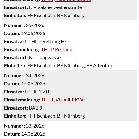
Einsatzort:
N – Valznerweiherstraße
Einheiten:
FF Fischbach, BF Nürnberg
Nummer:
35-2026
Datum:
19.06.2026
Einsatzart:
THL P Rettung H/T
Einsatzmeldung:
THL P Rettung
Einsatzort:
N – Langwasser
Einheiten:
FF Fischbach, BF Nürnberg, FF Altenfurt
Nummer:
34-2026
Datum:
15.06.2026
Einsatzart:
THL 1 VU
Einsatzmeldung:
THL 1, VU mit PKW
Einsatzort:
BAB 9
Einheiten:
FF Fischbach, BF Nürnberg
Nummer:
33-2026
Datum:
14.06.2026