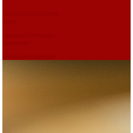
Privatsphäre-Einstellungen
ändern
Historie der Privatsphäre-
Einstellungen
Einwilligungen widerrufen