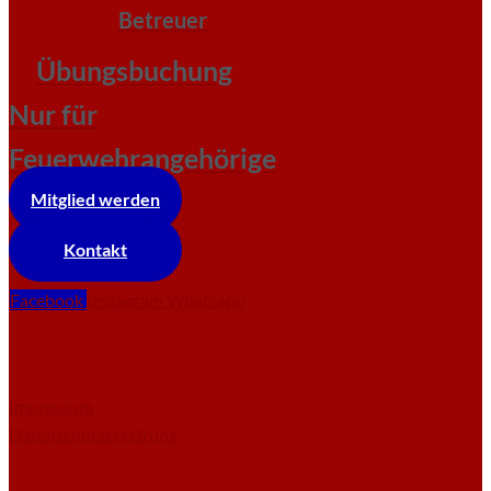
Betreuer
Übungsbuchung
Nur für
Feuerwehrangehörige
Mitglied werden
Kontakt
Facebook
Instagram
Whatsapp
Impressum
Datenschutzerklärung