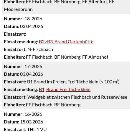
Einheiten:
FF Fischbach, BF Nürnberg, FF Altenfurt, FF
Moorenbrunn
Nummer:
18-2026
Datum:
03.04.2026
Einsatzart:
Einsatzmeldung:
B2>B3, Brand Gartenhütte
Einsatzort:
N-Fischbach
Einheiten:
FF Fischbach, BF Nürnberg, FF Almoshof
Nummer:
17-2026
Datum:
03.04.2026
Einsatzart:
B1 Brand im Freien, Freifläche klein (< 100 m²)
Einsatzmeldung:
B1, Brand Freifläche klein
Einsatzort:
Waldgebiet zwischen Fischbach und Russenwiese
Einheiten:
FF Fischbach, BF Nürnberg
Nummer:
16-2026
Datum:
15.03.2026
Einsatzart:
THL 1 VU