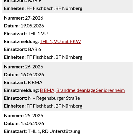
Einsatzort:
BAB 9
Einheiten:
FF Fischbach, BF Nürnberg
Nummer:
27-2026
Datum:
19.05.2026
Einsatzart:
THL 1 VU
Einsatzmeldung:
THL 1, VU mit PKW
Einsatzort:
BAB 6
Einheiten:
FF Fischbach, BF Nürnberg
Nummer:
26-2026
Datum:
16.05.2026
Einsatzart:
B BMA
Einsatzmeldung:
B BMA, Brandmeldeanlage Seniorenheim
Einsatzort:
N – Regensburger Straße
Einheiten:
FF Fischbach, BF Nürnberg
Nummer:
25-2026
Datum:
15.05.2026
Einsatzart:
THL 1, RD Unterstützung