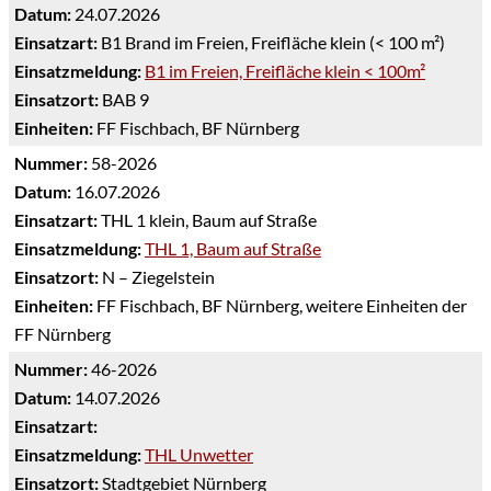
Datum:
24.07.2026
Einsatzart:
B1 Brand im Freien, Freifläche klein (< 100 m²)
Einsatzmeldung:
B1 im Freien, Freifläche klein < 100m²
Einsatzort:
BAB 9
Einheiten:
FF Fischbach, BF Nürnberg
Nummer:
58-2026
Datum:
16.07.2026
Einsatzart:
THL 1 klein, Baum auf Straße
Einsatzmeldung:
THL 1, Baum auf Straße
Einsatzort:
N – Ziegelstein
Einheiten:
FF Fischbach, BF Nürnberg, weitere Einheiten der
FF Nürnberg
Nummer:
46-2026
Datum:
14.07.2026
Einsatzart:
Einsatzmeldung:
THL Unwetter
Einsatzort:
Stadtgebiet Nürnberg