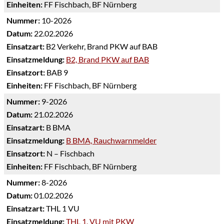
Einheiten:
FF Fischbach, BF Nürnberg
Nummer:
10-2026
Datum:
22.02.2026
Einsatzart:
B2 Verkehr, Brand PKW auf BAB
Einsatzmeldung:
B2, Brand PKW auf BAB
Einsatzort:
BAB 9
Einheiten:
FF Fischbach, BF Nürnberg
Nummer:
9-2026
Datum:
21.02.2026
Einsatzart:
B BMA
Einsatzmeldung:
B BMA, Rauchwarnmelder
Einsatzort:
N – Fischbach
Einheiten:
FF Fischbach, BF Nürnberg
Nummer:
8-2026
Datum:
01.02.2026
Einsatzart:
THL 1 VU
Einsatzmeldung:
THL 1, VU mit PKW