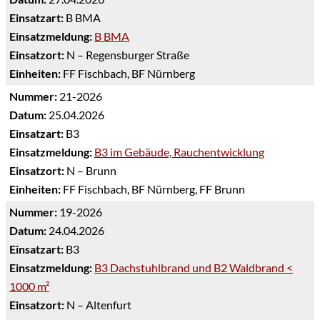
Einsatzart:
B BMA
Einsatzmeldung:
B BMA
Einsatzort:
N – Regensburger Straße
Einheiten:
FF Fischbach, BF Nürnberg
Nummer:
21-2026
Datum:
25.04.2026
Einsatzart:
B3
Einsatzmeldung:
B3 im Gebäude, Rauchentwicklung
Einsatzort:
N – Brunn
Einheiten:
FF Fischbach, BF Nürnberg, FF Brunn
Nummer:
19-2026
Datum:
24.04.2026
Einsatzart:
B3
Einsatzmeldung:
B3 Dachstuhlbrand und B2 Waldbrand <
1000 m²
Einsatzort:
N – Altenfurt