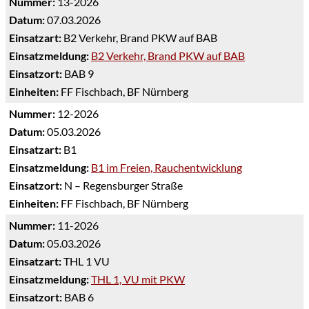
Nummer:
13-2026
Datum:
07.03.2026
Einsatzart:
B2 Verkehr, Brand PKW auf BAB
Einsatzmeldung:
B2 Verkehr, Brand PKW auf BAB
Einsatzort:
BAB 9
Einheiten:
FF Fischbach, BF Nürnberg
Nummer:
12-2026
Datum:
05.03.2026
Einsatzart:
B1
Einsatzmeldung:
B1 im Freien, Rauchentwicklung
Einsatzort:
N – Regensburger Straße
Einheiten:
FF Fischbach, BF Nürnberg
Nummer:
11-2026
Datum:
05.03.2026
Einsatzart:
THL 1 VU
Einsatzmeldung:
THL 1, VU mit PKW
Einsatzort:
BAB 6