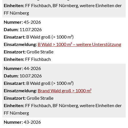
Einheiten:
FF Fischbach, BF Nürnberg, weitere Einheiten der
FF Nürnberg
Nummer:
45-2026
Datum:
11.07.2026
Einsatzart:
B Wald groß (> 1000 m²)
Einsatzmeldung:
B Wald > 1000 m² – weitere Unterstützung
Einsatzort:
Große Straße
Einheiten:
FF Fischbach
Nummer:
44-2026
Datum:
10.07.2026
Einsatzart:
B Wald groß (> 1000 m²)
Einsatzmeldung:
Brand Wald groß > 1000 m²
Einsatzort:
Große Straße
Einheiten:
FF Fischbach, BF Nürnberg, weitere Einheiten der
FF Nürnberg
Nummer:
43-2026