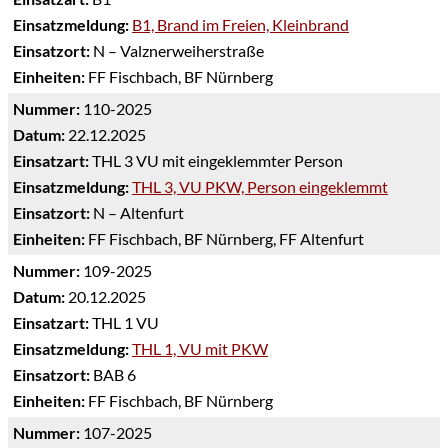
Einsatzmeldung:
B1, Brand im Freien, Kleinbrand
Einsatzort:
N – Valznerweiherstraße
Einheiten:
FF Fischbach, BF Nürnberg
Nummer:
110-2025
Datum:
22.12.2025
Einsatzart:
THL 3 VU mit eingeklemmter Person
Einsatzmeldung:
THL 3, VU PKW, Person eingeklemmt
Einsatzort:
N – Altenfurt
Einheiten:
FF Fischbach, BF Nürnberg, FF Altenfurt
Nummer:
109-2025
Datum:
20.12.2025
Einsatzart:
THL 1 VU
Einsatzmeldung:
THL 1, VU mit PKW
Einsatzort:
BAB 6
Einheiten:
FF Fischbach, BF Nürnberg
Nummer:
107-2025