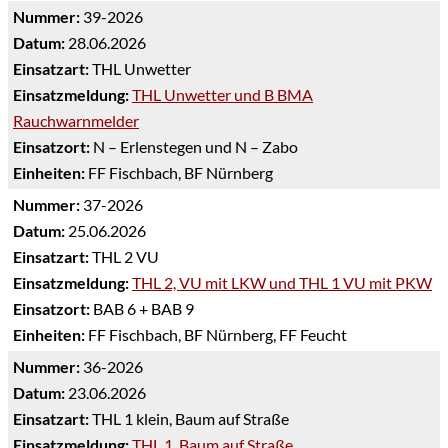
Nummer:
39-2026
Datum:
28.06.2026
Einsatzart:
THL Unwetter
Einsatzmeldung:
THL Unwetter und B BMA
Rauchwarnmelder
Einsatzort:
N – Erlenstegen und N – Zabo
Einheiten:
FF Fischbach, BF Nürnberg
Nummer:
37-2026
Datum:
25.06.2026
Einsatzart:
THL 2 VU
Einsatzmeldung:
THL 2, VU mit LKW und THL 1 VU mit PKW
Einsatzort:
BAB 6 + BAB 9
Einheiten:
FF Fischbach, BF Nürnberg, FF Feucht
Nummer:
36-2026
Datum:
23.06.2026
Einsatzart:
THL 1 klein, Baum auf Straße
Einsatzmeldung:
THL 1, Baum auf Straße