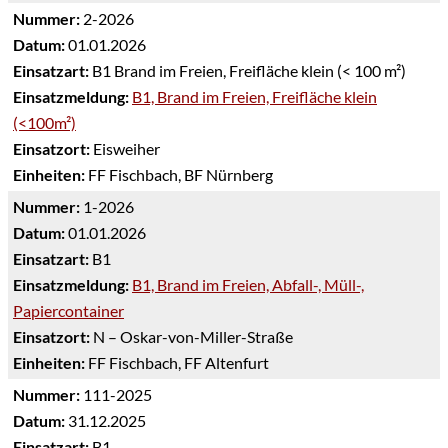
Nummer:
2-2026
Datum:
01.01.2026
Einsatzart:
B1 Brand im Freien, Freifläche klein (< 100 m²)
Einsatzmeldung:
B1, Brand im Freien, Freifläche klein
(<100m²)
Einsatzort:
Eisweiher
Einheiten:
FF Fischbach, BF Nürnberg
Nummer:
1-2026
Datum:
01.01.2026
Einsatzart:
B1
Einsatzmeldung:
B1, Brand im Freien, Abfall-, Müll-,
Papiercontainer
Einsatzort:
N – Oskar-von-Miller-Straße
Einheiten:
FF Fischbach, FF Altenfurt
Nummer:
111-2025
Datum:
31.12.2025
Einsatzart:
B1