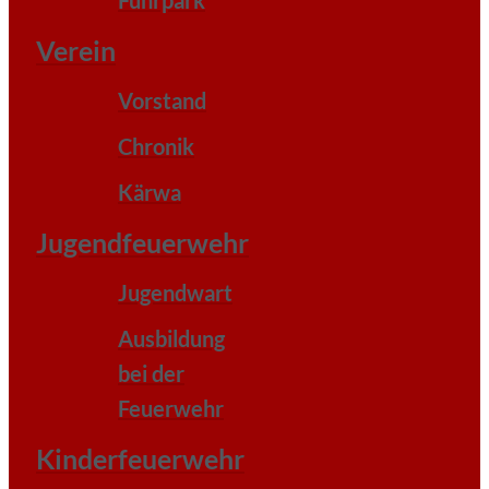
Fuhrpark
Verein
Vorstand
Chronik
Kärwa
Jugendfeuerwehr
Jugendwart
Ausbildung
bei der
Feuerwehr
Kinderfeuerwehr