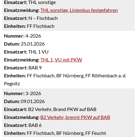
Einsatzart:
THL sonstige
Einsatzmeldung:
THL sonstige, Linienbus festgefahren
Einsatzort:
N – Fischbach
Einheiten:
FF Fischbach
Nummer:
4-2026
Datum:
25.01.2026
Einsatzart:
THL 1 VU
Einsatzmeldung:
THL 1, VU mit PKW
Einsatzort:
BAB 9
Einheiten:
FF Fischbach, BF Nürnberg, FF Röthenbach a. d.
Pegnitz
Nummer:
3-2026
Datum:
09.01.2026
Einsatzart:
B2 Verkehr, Brand PKW auf BAB
Einsatzmeldung:
B2 Verkehr, brennt PKW auf BAB
Einsatzort:
BAB 6
Einheiten:
FF Fischbach, BF Nürnberg, FF Feucht