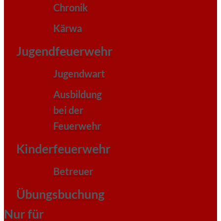
Chronik
Kärwa
Jugendfeuerwehr
Jugendwart
Ausbildung
bei der
Feuerwehr
Kinderfeuerwehr
Betreuer
Übungsbuchung
Nur für