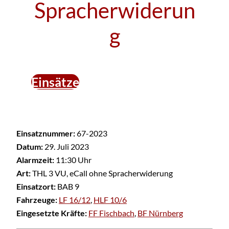
Spracherwiderun
g
Einsätze
Einsatznummer:
67-2023
Datum:
29. Juli 2023
Alarmzeit:
11:30 Uhr
Art:
THL 3 VU, eCall ohne Spracherwiderung
Einsatzort:
BAB 9
Fahrzeuge:
LF 16/12
,
HLF 10/6
Eingesetzte Kräfte:
FF Fischbach
,
BF Nürnberg