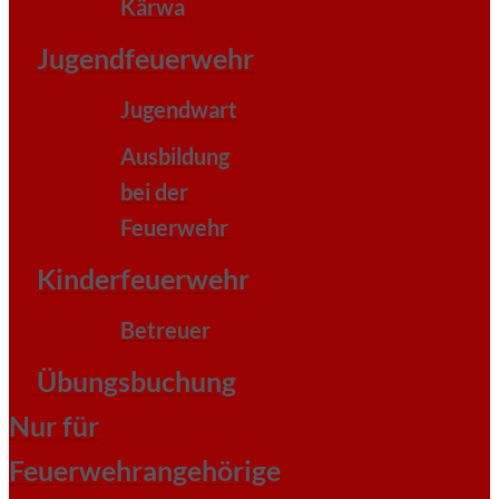
Kärwa
Jugendfeuerwehr
Jugendwart
Ausbildung
bei der
Feuerwehr
Kinderfeuerwehr
Betreuer
Übungsbuchung
Nur für
Feuerwehrangehörige