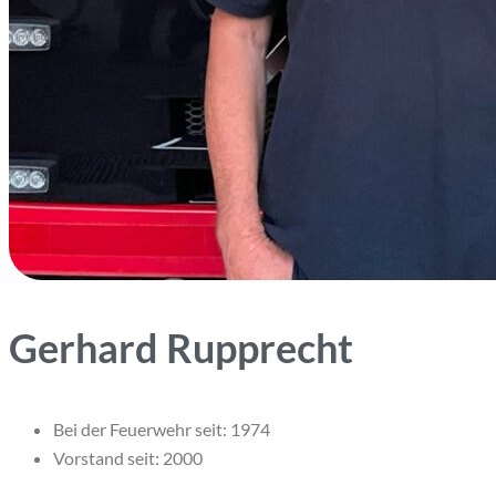
Gerhard Rupprecht
Bei der Feuerwehr seit: 1974
Vorstand seit: 2000