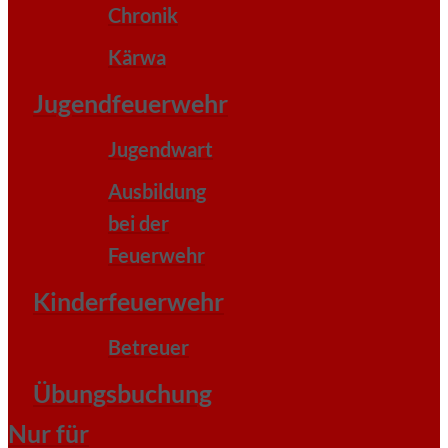
Chronik
Kärwa
Jugendfeuerwehr
Jugendwart
Ausbildung
bei der
Feuerwehr
Kinderfeuerwehr
Betreuer
Übungsbuchung
Nur für