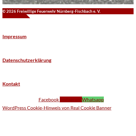
© 2026 Freiwillige Feuerwehr Nürnberg-Fischbach e. V.
Impressum
Datenschutzerklärung
Kontakt
Facebook
Instagram
Whatsapp
WordPress Cookie-Hinweis von Real Cookie Banner