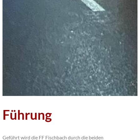
Führung
Geführt wird die FF Fischbach durch die beiden