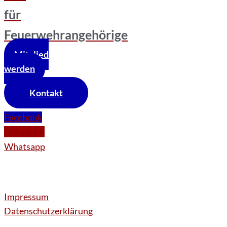
für
Feuerwehrangehörige
Mitglied
werden
Kontakt
Facebook
Instagram
Whatsapp
Impressum
Datenschutzerklärung