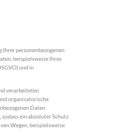
ng Ihrer personenbezogenen
ten, beispielsweise Ihres
(DSGVO) und in
nd verarbeiteten
und organisatorische
nenbezogenen Daten
 sodass ein absoluter Schutz
tiven Wegen, beispielsweise