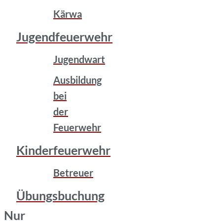
Kärwa
Jugendfeuerwehr
Jugendwart
Ausbildung
bei
der
Feuerwehr
Kinderfeuerwehr
Betreuer
Übungsbuchung
Nur