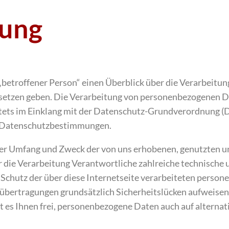
rung
„betroffener Person“ einen Überblick über die Verarbeitu
setzen geben. Die Verarbeitung von personenbezogenen Da
 stets im Einklang mit der Datenschutz-Grundverordnung 
n Datenschutzbestimmungen.
ber Umfang und Zweck der von uns erhobenen, genutzten u
 die Verarbeitung Verantwortliche zahlreiche technische 
chutz der über diese Internetseite verarbeiteten perso
übertragungen grundsätzlich Sicherheitslücken aufweisen,
t es Ihnen frei, personenbezogene Daten auch auf alterna