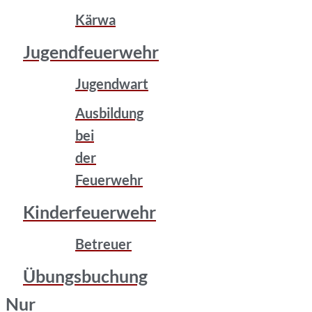
Kärwa
Jugendfeuerwehr
Jugendwart
Ausbildung
bei
der
Feuerwehr
Kinderfeuerwehr
Betreuer
Übungsbuchung
Nur