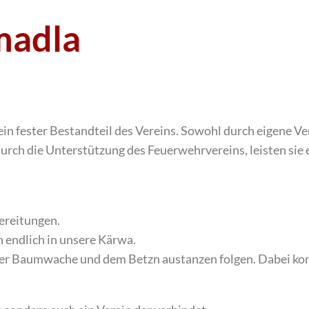
madla
in fester Bestandteil des Vereins. Sowohl durch eigene Ve
rch die Unterstützung des Feuerwehrvereins, leisten sie e
ereitungen.
 endlich in unsere Kärwa.
der Baumwache und dem Betzn austanzen folgen. Dabei kom