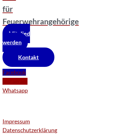
für
Feuerwehrangehörige
Mitglied
werden
Kontakt
Facebook
Instagram
Whatsapp
Impressum
Datenschutzerklärung