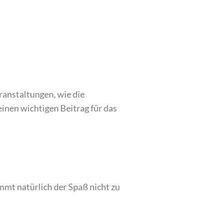
ranstaltungen, wie die
inen wichtigen Beitrag für das
mt natürlich der Spaß nicht zu