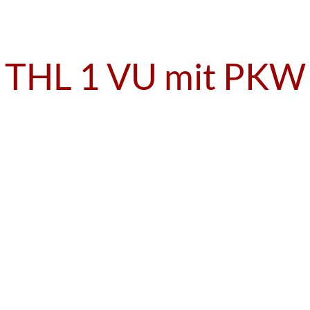
THL 1 VU mit PKW