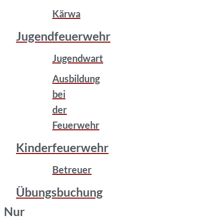
Kärwa
Jugendfeuerwehr
Jugendwart
Ausbildung
bei
der
Feuerwehr
Kinderfeuerwehr
Betreuer
Übungsbuchung
Nur