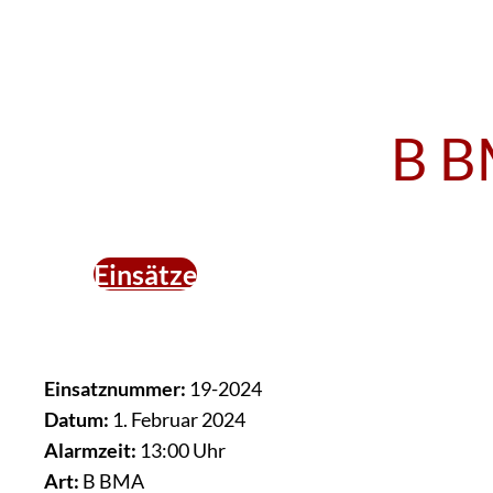
B B
Einsätze
Einsatznummer:
19-2024
Datum:
1. Februar 2024
Alarmzeit:
13:00 Uhr
Art:
B BMA