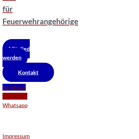
für
Feuerwehrangehörige
Mitglied
werden
Kontakt
Facebook
Instagram
Whatsapp
Impressum