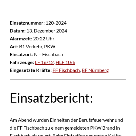
Einsatznummer:
120-2024
Datum:
13. Dezember 2024
Alarmzeit:
20:22 Uhr
Art:
B1 Verkehr, PKW
Einsatzort:
N – Fischbach
Fahrzeuge:
LF 16/12
,
HLF 10/6
Eingesetzte Kräfte:
FF Fischbach
,
BF Nürnberg
Einsatzbericht:
Am Abend wurden Einheiten der Berufsfeuerwehr und
die FF Fischbach zu einem gemeldeten PKW Brand in
Fischbach alarmiert. Beim Eintreffen der ersten Kräfte