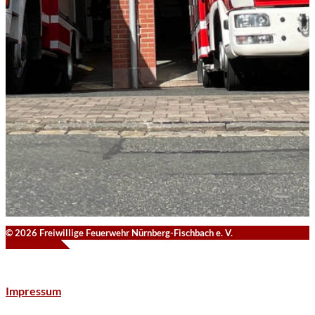
© 2026 Freiwillige Feuerwehr Nürnberg-Fischbach e. V.
Impressum