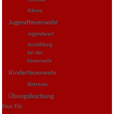
Kärwa
Jugendfeuerwehr
Jugendwart
Ausbildung
bei der
Feuerwehr
Kinderfeuerwehr
Betreuer
Übungsbuchung
Nur für