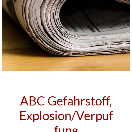
ABC Gefahrstoff,
Explosion/Verpuf
fung