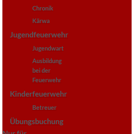
Chronik
Kärwa
Jugendfeuerwehr
Jugendwart
Ausbildung
bei der
Feuerwehr
Kinderfeuerwehr
Betreuer
Übungsbuchung
Nur für