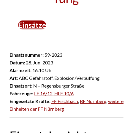
Einsätze
Einsatznummer:
59-2023
Datum:
28. Juni 2023
Alarmzeit:
16:10 Uhr
Art:
ABC Gefahrstoff, Explosion/Verpuffung
Einsatzort:
N – Regensburger Straße
Fahrzeuge:
LF 16/12
,
HLF 10/6
Eingesetzte Kräfte:
FF Fischbach
,
BF Nürnberg
,
weitere
Einheiten der FF Nürnberg