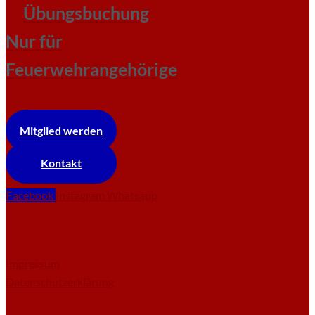
Übungsbuchung
Nur für
Feuerwehrangehörige
Mitglied werden
Kontakt
Facebook
Instagram
Whatsapp
Impressum
Datenschutzerklärung