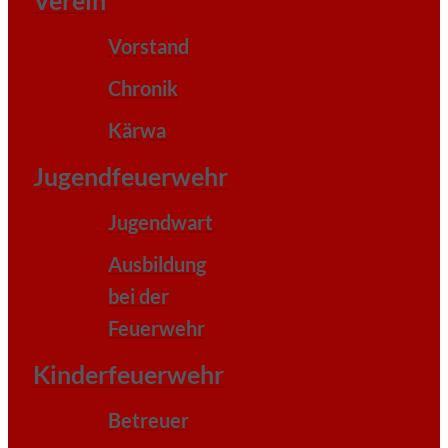
Vorstand
Chronik
Kärwa
Jugendfeuerwehr
Jugendwart
Ausbildung
bei der
Feuerwehr
Kinderfeuerwehr
Betreuer