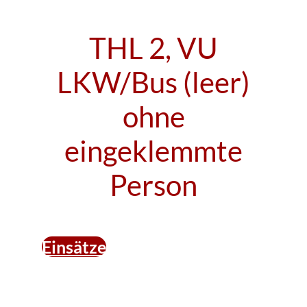
THL 2, VU
LKW/Bus (leer)
ohne
eingeklemmte
Person
Einsätze