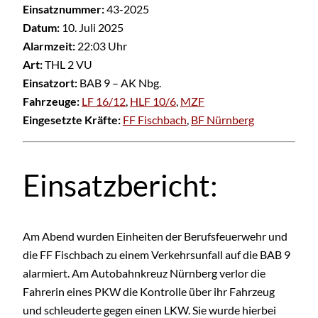
Einsatznummer:
43-2025
Datum:
10. Juli 2025
Alarmzeit:
22:03 Uhr
Art:
THL 2 VU
Einsatzort:
BAB 9 – AK Nbg.
Fahrzeuge:
LF 16/12
,
HLF 10/6
,
MZF
Eingesetzte Kräfte:
FF Fischbach
,
BF Nürnberg
Einsatzbericht:
Am Abend wurden Einheiten der Berufsfeuerwehr und
die FF Fischbach zu einem Verkehrsunfall auf die BAB 9
alarmiert. Am Autobahnkreuz Nürnberg verlor die
Fahrerin eines PKW die Kontrolle über ihr Fahrzeug
und schleuderte gegen einen LKW. Sie wurde hierbei