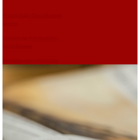
Privatsphäre-Einstellungen
ändern
Historie der Privatsphäre-
Einstellungen
Einwilligungen widerrufen