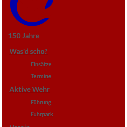
150 Jahre
Was'd scho?
Einsätze
Termine
Aktive Wehr
Führung
Fuhrpark
Verein