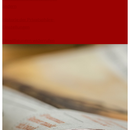
ändern
Historie der Privatsphäre-
Einstellungen
Einwilligungen widerrufen