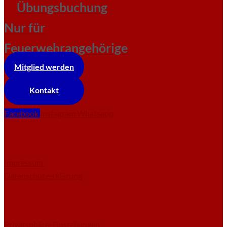
Übungsbuchung
Nur für
Feuerwehrangehörige
Mitglied werden
Kontakt
Facebook
Instagram
Whatsapp
Impressum
Datenschutzerklärung
Privatsphäre-Einstellungen