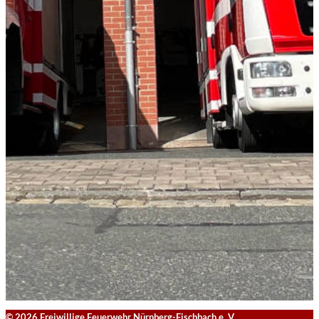
© 2026 Freiwillige Feuerwehr Nürnberg-Fischbach e. V.