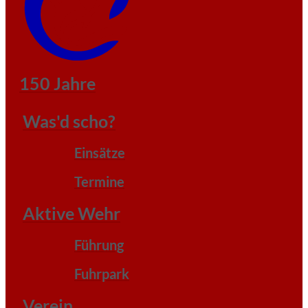
150 Jahre
Was'd scho?
Einsätze
Termine
Aktive Wehr
Führung
Fuhrpark
Verein