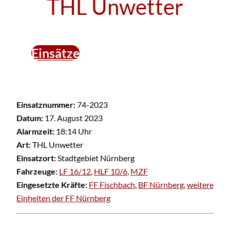
THL Unwetter
Einsätze
Einsatznummer:
74-2023
Datum:
17. August 2023
Alarmzeit:
18:14 Uhr
Art:
THL Unwetter
Einsatzort:
Stadtgebiet Nürnberg
Fahrzeuge:
LF 16/12
,
HLF 10/6
,
MZF
Eingesetzte Kräfte:
FF Fischbach
,
BF Nürnberg
,
weitere
Einheiten der FF Nürnberg