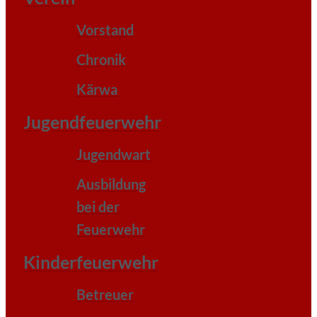
Vorstand
Chronik
Kärwa
Jugendfeuerwehr
Jugendwart
Ausbildung
bei der
Feuerwehr
Kinderfeuerwehr
Betreuer