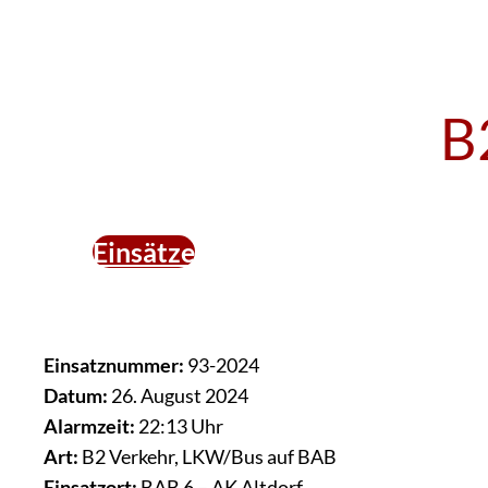
B
Einsätze
Einsatznummer:
93-2024
Datum:
26. August 2024
Alarmzeit:
22:13 Uhr
Art:
B2 Verkehr, LKW/Bus auf BAB
Einsatzort:
BAB 6 – AK Altdorf