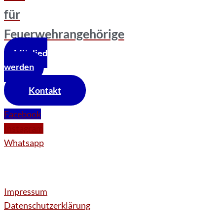
für
Feuerwehrangehörige
Mitglied
werden
Kontakt
Facebook
Instagram
Whatsapp
Impressum
Datenschutzerklärung