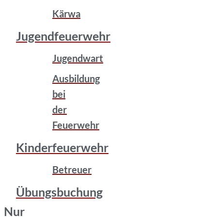
Kärwa
Jugendfeuerwehr
Jugendwart
Ausbildung
bei
der
Feuerwehr
Kinderfeuerwehr
Betreuer
Übungsbuchung
Nur