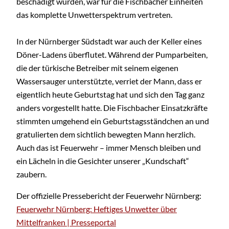
beschädigt wurden, war für die Fischbacher Einheiten
das komplette Unwetterspektrum vertreten.
In der Nürnberger Südstadt war auch der Keller eines
Döner-Ladens überflutet. Während der Pumparbeiten,
die der türkische Betreiber mit seinem eigenen
Wassersauger unterstützte, verriet der Mann, dass er
eigentlich heute Geburtstag hat und sich den Tag ganz
anders vorgestellt hatte. Die Fischbacher Einsatzkräfte
stimmten umgehend ein Geburtstagsständchen an und
gratulierten dem sichtlich bewegten Mann herzlich.
Auch das ist Feuerwehr – immer Mensch bleiben und
ein Lächeln in die Gesichter unserer „Kundschaft“
zaubern.
Der offizielle Pressebericht der Feuerwehr Nürnberg:
Feuerwehr Nürnberg: Heftiges Unwetter über
Mittelfranken | Presseportal