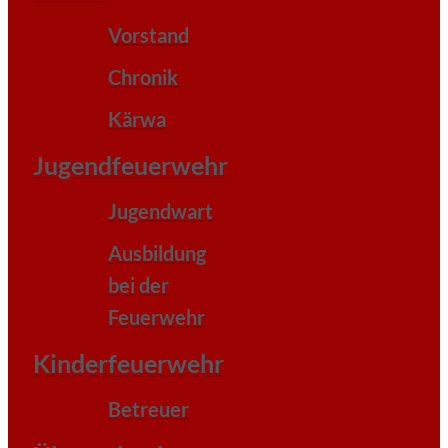
Vorstand
Chronik
Kärwa
Jugendfeuerwehr
Jugendwart
Ausbildung
bei der
Feuerwehr
Kinderfeuerwehr
Betreuer