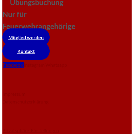
Übungsbuchung
Nur für
Feuerwehrangehörige
Mitglied werden
Kontakt
Facebook
Instagram
Whatsapp
Impressum
Datenschutzerklärung
Privatsphäre-Einstellungen