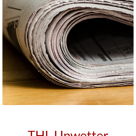
THL Unwetter