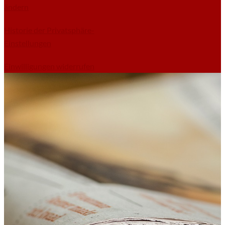
ändern
Historie der Privatsphäre-
Einstellungen
Einwilligungen widerrufen