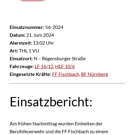
Einsatznummer:
56-2024
Datum:
21. Juni 2024
Alarmzeit:
13:02 Uhr
Art:
THL 1 VU
Einsatzort:
N – Regensburger Straße
Fahrzeuge:
LF 16/12
,
HLF 10/6
Eingesetzte Kräfte:
FF Fischbach
,
BF Nürnberg
Einsatzbericht:
Am frühen Nachmittag wurden Einheiten der
Berufsfeuerwehr und die FF Fischbach zu einem