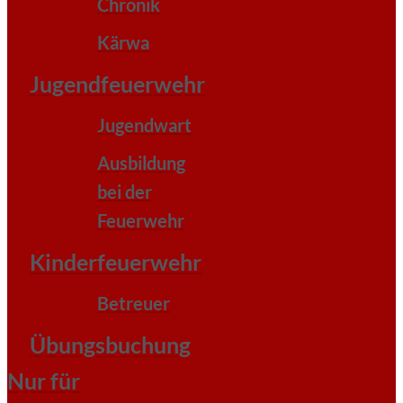
Chronik
Kärwa
Jugendfeuerwehr
Jugendwart
Ausbildung
bei der
Feuerwehr
Kinderfeuerwehr
Betreuer
Übungsbuchung
Nur für