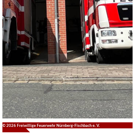
© 2026 Freiwillige Feuerwehr Nürnberg-Fischbach e. V.