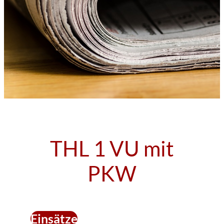
THL 1 VU mit
PKW
Einsätze