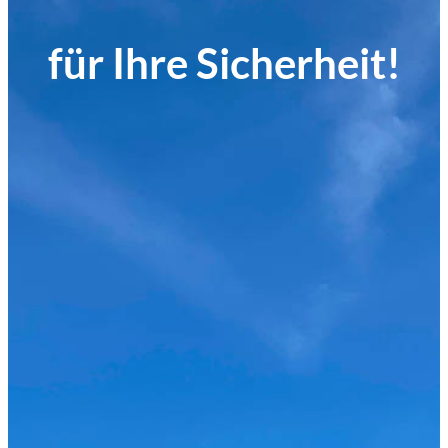
für Ihre Sicherheit!