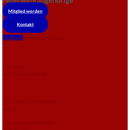
Feuerwehrangehörige
Mitglied werden
Kontakt
Facebook
Instagram
Whatsapp
Impressum
Datenschutzerklärung
Privatsphäre-Einstellungen
ändern
Historie der Privatsphäre-
Einstellungen