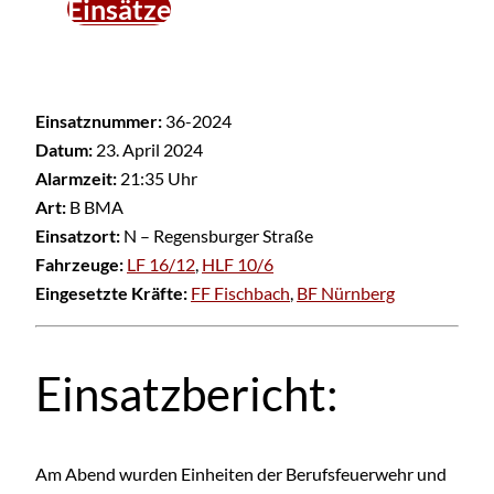
Einsätze
Einsatznummer:
36-2024
Datum:
23. April 2024
Alarmzeit:
21:35 Uhr
Art:
B BMA
Einsatzort:
N – Regensburger Straße
Fahrzeuge:
LF 16/12
,
HLF 10/6
Eingesetzte Kräfte:
FF Fischbach
,
BF Nürnberg
Einsatzbericht:
Am Abend wurden Einheiten der Berufsfeuerwehr und