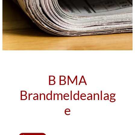
B BMA
Brandmeldeanlag
e