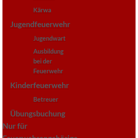
Kärwa
Jugendfeuerwehr
Jugendwart
Ausbildung
bei der
Feuerwehr
Kinderfeuerwehr
Betreuer
Übungsbuchung
Nur für