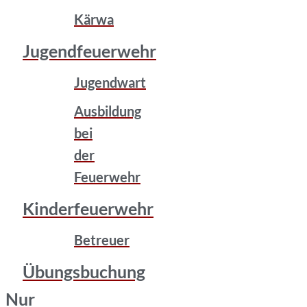
Kärwa
Jugendfeuerwehr
Jugendwart
Ausbildung
bei
der
Feuerwehr
Kinderfeuerwehr
Betreuer
Übungsbuchung
Nur