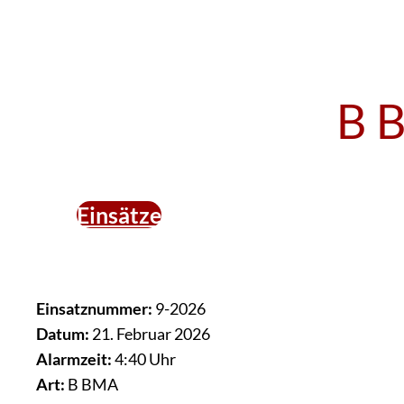
B 
Einsätze
Einsatznummer:
9-2026
Datum:
21. Februar 2026
Alarmzeit:
4:40 Uhr
Art:
B BMA