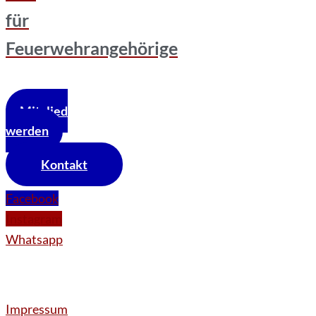
für
Feuerwehrangehörige
Mitglied
werden
Kontakt
Facebook
Instagram
Whatsapp
Impressum