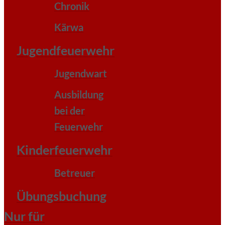
Chronik
Kärwa
Jugendfeuerwehr
Jugendwart
Ausbildung
bei der
Feuerwehr
Kinderfeuerwehr
Betreuer
Übungsbuchung
Nur für