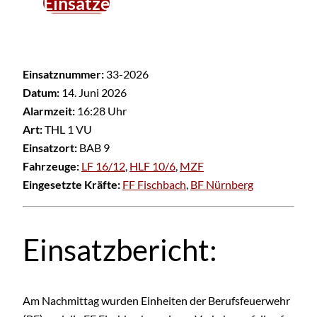
Einsätze
Einsatznummer:
33-2026
Datum:
14. Juni 2026
Alarmzeit:
16:28 Uhr
Art:
THL 1 VU
Einsatzort:
BAB 9
Fahrzeuge:
LF 16/12
,
HLF 10/6
,
MZF
Eingesetzte Kräfte:
FF Fischbach
,
BF Nürnberg
Einsatzbericht:
Am Nachmittag wurden Einheiten der Berufsfeuerwehr