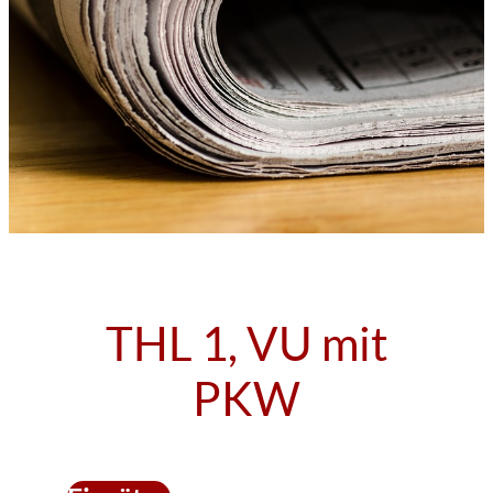
THL 1, VU mit
PKW