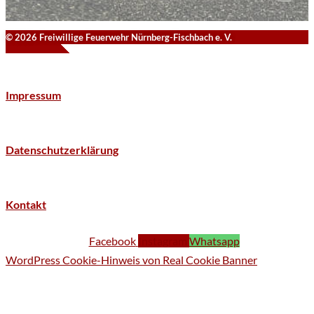
© 2026 Freiwillige Feuerwehr Nürnberg-Fischbach e. V.
Impressum
Datenschutzerklärung
Kontakt
Facebook
Instagram
Whatsapp
WordPress Cookie-Hinweis von Real Cookie Banner