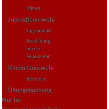
Kärwa
Jugendfeuerwehr
Jugendwart
Ausbildung
bei der
Feuerwehr
Kinderfeuerwehr
Betreuer
Übungsbuchung
Nur für