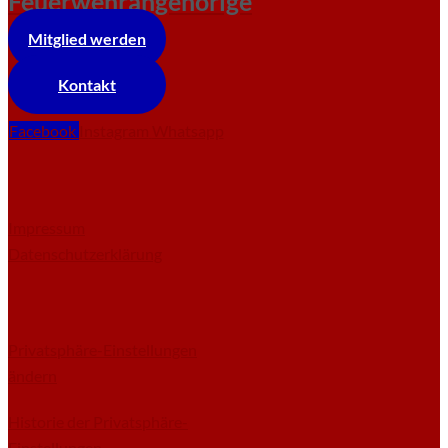
Feuerwehrangehörige
Mitglied werden
Kontakt
Facebook
Instagram
Whatsapp
Impressum
Datenschutzerklärung
Privatsphäre-Einstellungen
ändern
Historie der Privatsphäre-
Einstellungen