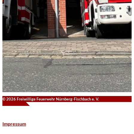
© 2026 Freiwillige Feuerwehr Nürnberg-Fischbach e. V.
Impressum