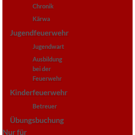
Chronik
Kärwa
Jugendfeuerwehr
Jugendwart
Ausbildung
bei der
Feuerwehr
Kinderfeuerwehr
Betreuer
Übungsbuchung
Nur für