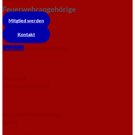
Feuerwehrangehörige
Mitglied werden
Kontakt
Facebook
Instagram
Whatsapp
Impressum
Datenschutzerklärung
Privatsphäre-Einstellungen
ändern