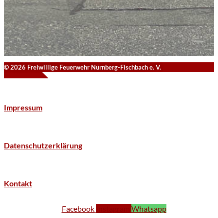
© 2026 Freiwillige Feuerwehr Nürnberg-Fischbach e. V.
Impressum
Datenschutzerklärung
Kontakt
Facebook
Instagram
Whatsapp