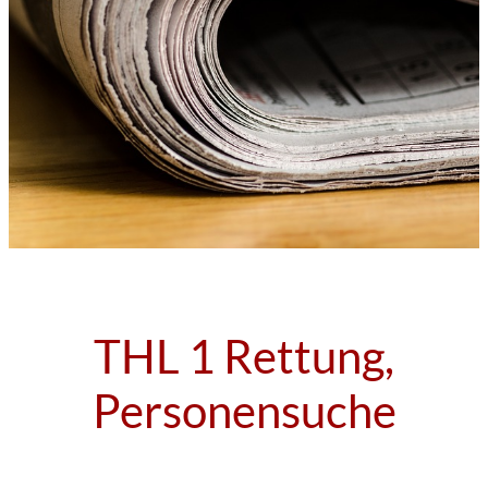
THL 1 Rettung,
Personensuche