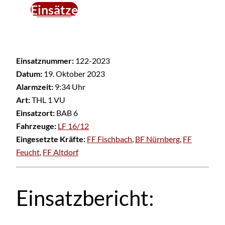
Einsätze
Einsatznummer:
122-2023
Datum:
19. Oktober 2023
Alarmzeit:
9:34 Uhr
Art:
THL 1 VU
Einsatzort:
BAB 6
Fahrzeuge:
LF 16/12
Eingesetzte Kräfte:
FF Fischbach
,
BF Nürnberg
,
FF
Feucht
,
FF Altdorf
Einsatzbericht: