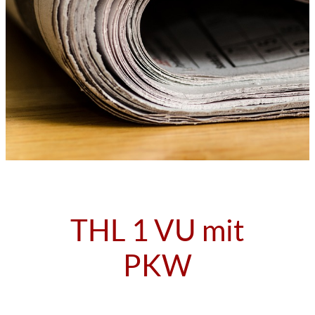
THL 1 VU mit
PKW