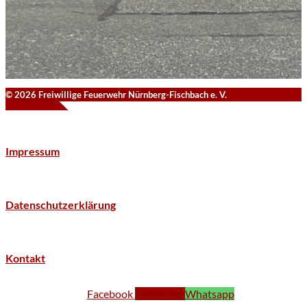
© 2026 Freiwillige Feuerwehr Nürnberg-Fischbach e. V.
Impressum
Datenschutzerklärung
Kontakt
Facebook
Instagram
Whatsapp