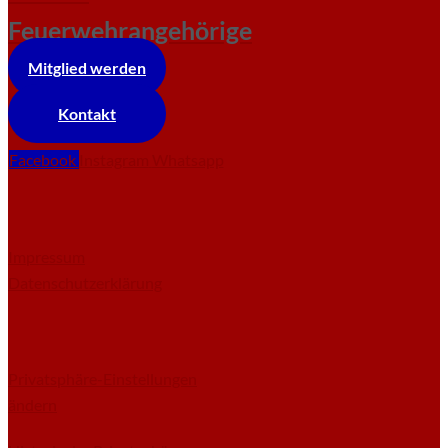
Feuerwehrangehörige
Mitglied werden
Kontakt
Facebook
Instagram
Whatsapp
Impressum
Datenschutzerklärung
Privatsphäre-Einstellungen
ändern