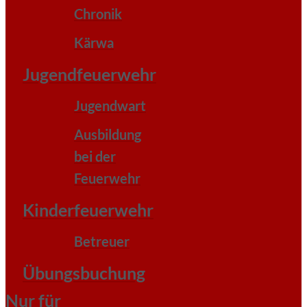
Chronik
Kärwa
Jugendfeuerwehr
Jugendwart
Ausbildung
bei der
Feuerwehr
Kinderfeuerwehr
Betreuer
Übungsbuchung
Nur für