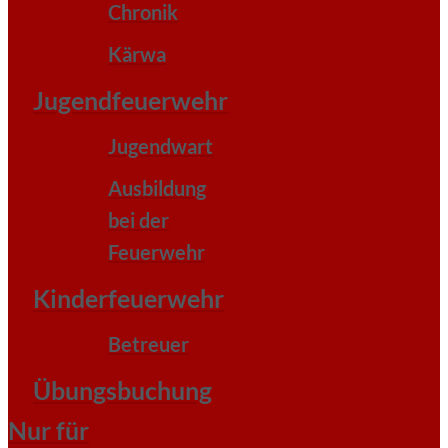
Chronik
Kärwa
Jugendfeuerwehr
Jugendwart
Ausbildung
bei der
Feuerwehr
Kinderfeuerwehr
Betreuer
Übungsbuchung
Nur für