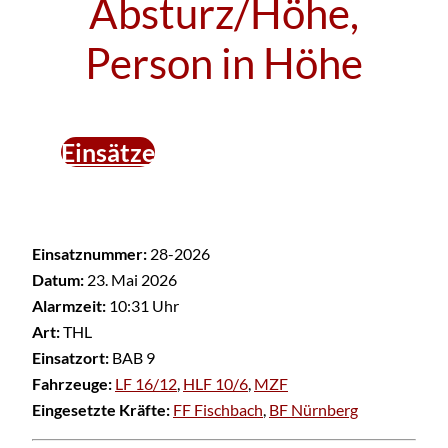
Absturz/Höhe,
Person in Höhe
Einsätze
Einsatznummer:
28-2026
Datum:
23. Mai 2026
Alarmzeit:
10:31 Uhr
Art:
THL
Einsatzort:
BAB 9
Fahrzeuge:
LF 16/12
,
HLF 10/6
,
MZF
Eingesetzte Kräfte:
FF Fischbach
,
BF Nürnberg