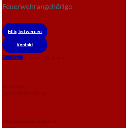
Feuerwehrangehörige
Mitglied werden
Kontakt
Facebook
Instagram
Whatsapp
Impressum
Datenschutzerklärung
Privatsphäre-Einstellungen
ändern