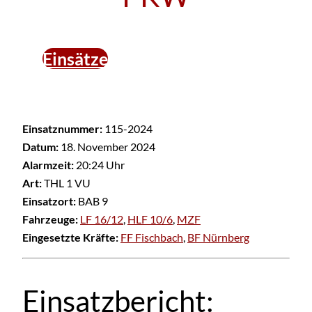
Einsätze
Einsatznummer:
115-2024
Datum:
18. November 2024
Alarmzeit:
20:24 Uhr
Art:
THL 1 VU
Einsatzort:
BAB 9
Fahrzeuge:
LF 16/12
,
HLF 10/6
,
MZF
Eingesetzte Kräfte:
FF Fischbach
,
BF Nürnberg
Einsatzbericht: