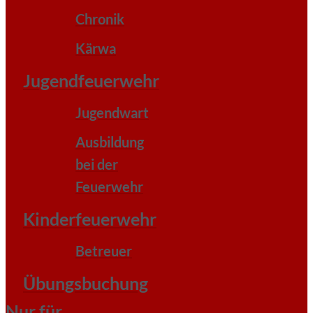
Chronik
Kärwa
Jugendfeuerwehr
Jugendwart
Ausbildung
bei der
Feuerwehr
Kinderfeuerwehr
Betreuer
Übungsbuchung
Nur für