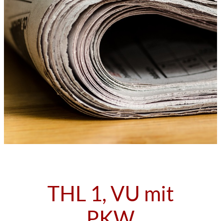
THL 1, VU mit
PKW