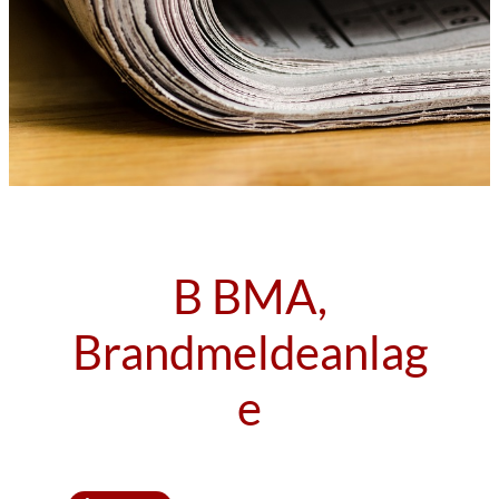
B BMA,
Brandmeldeanlag
e