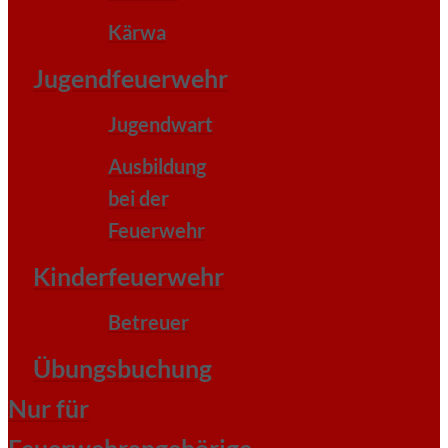
Kärwa
Jugendfeuerwehr
Jugendwart
Ausbildung
bei der
Feuerwehr
Kinderfeuerwehr
Betreuer
Übungsbuchung
Nur für