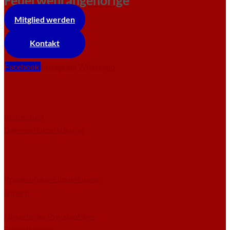
Feuerwehrangehörige
Mitglied werden
Kontakt
Facebook
Instagram
Whatsapp
Impressum
Datenschutzerklärung
Privatsphäre-Einstellungen
ändern
Historie der Privatsphäre-
Einstellungen