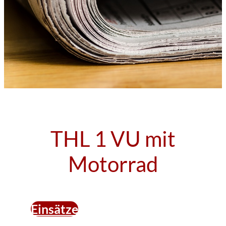
THL 1 VU mit
Motorrad
Einsätze