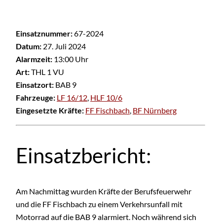
Einsatznummer:
67-2024
Datum:
27. Juli 2024
Alarmzeit:
13:00 Uhr
Art:
THL 1 VU
Einsatzort:
BAB 9
Fahrzeuge:
LF 16/12
,
HLF 10/6
Eingesetzte Kräfte:
FF Fischbach
,
BF Nürnberg
Einsatzbericht:
Am Nachmittag wurden Kräfte der Berufsfeuerwehr
und die FF Fischbach zu einem Verkehrsunfall mit
Motorrad auf die BAB 9 alarmiert. Noch während sich