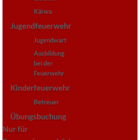
Kärwa
Jugendfeuerwehr
Jugendwart
Ausbildung
bei der
Feuerwehr
Kinderfeuerwehr
Betreuer
Übungsbuchung
Nur für