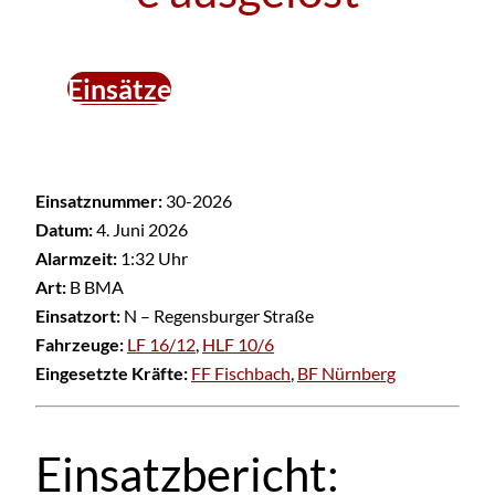
Einsätze
Einsatznummer:
30-2026
Datum:
4. Juni 2026
Alarmzeit:
1:32 Uhr
Art:
B BMA
Einsatzort:
N – Regensburger Straße
Fahrzeuge:
LF 16/12
,
HLF 10/6
Eingesetzte Kräfte:
FF Fischbach
,
BF Nürnberg
Einsatzbericht: