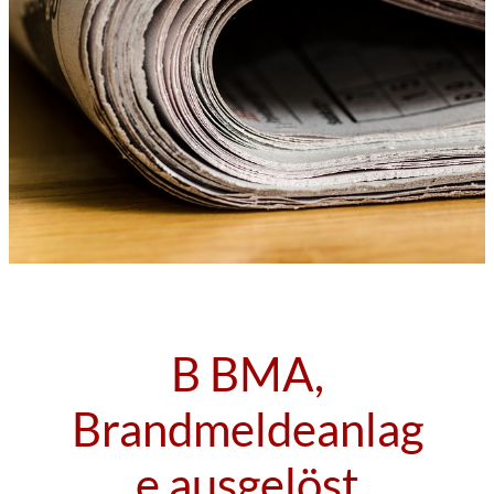
B BMA,
Brandmeldeanlag
e ausgelöst