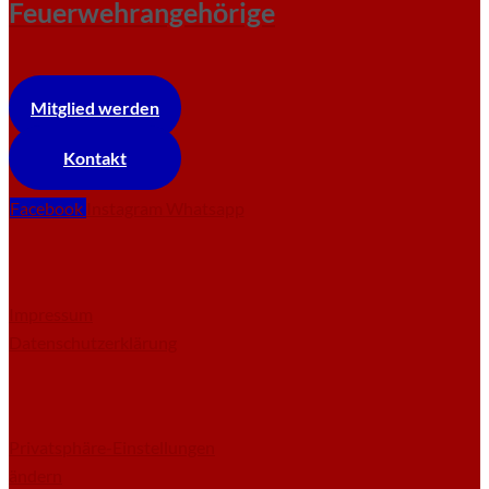
Feuerwehrangehörige
Mitglied werden
Kontakt
Facebook
Instagram
Whatsapp
Impressum
Datenschutzerklärung
Privatsphäre-Einstellungen
ändern