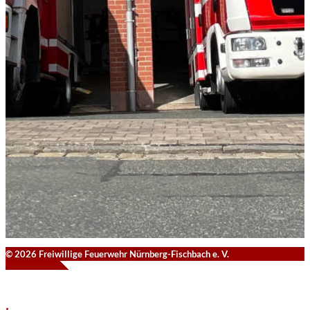
© 2026 Freiwillige Feuerwehr Nürnberg-Fischbach e. V.