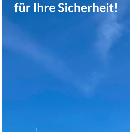
für Ihre Sicherheit!