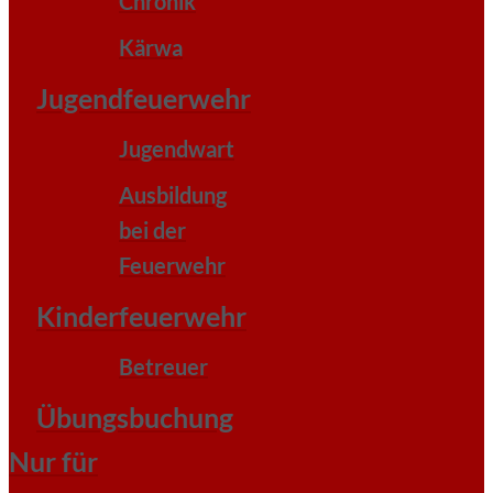
Chronik
Kärwa
Jugendfeuerwehr
Jugendwart
Ausbildung
bei der
Feuerwehr
Kinderfeuerwehr
Betreuer
Übungsbuchung
Nur für