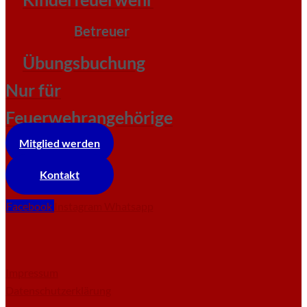
Betreuer
Übungsbuchung
Nur für
Feuerwehrangehörige
Mitglied werden
Kontakt
Facebook
Instagram
Whatsapp
Impressum
Datenschutzerklärung