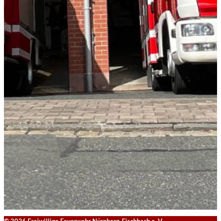
© 2026 Freiwillige Feuerwehr Nürnberg-Fischbach e. V.