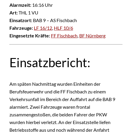
Alarmzeit:
16:16 Uhr
Art:
THL 1 VU
Einsatzort:
BAB 9 – AS Fischbach
Fahrzeuge:
LF 16/12
,
HLF 10/6
Eingesetzte Kräfte:
FF Fischbach
,
BF Nürnberg
Einsatzbericht:
Am späten Nachmittag wurden Einheiten der
Berufsfeuerwehr und die FF Fischbach zu einem
Verkehrsunfall im Bereich der Auffahrt auf die BAB 9
alarmiert. Zwei Fahrzeuge waren frontal
zusammengestoßen, die beiden Fahrer der PKW
wurden hierbei verletzt. An der Einsatzstelle liefen
Betriebsstoffe aus und noch während der Anfahrt