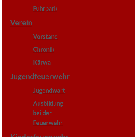
Fuhrpark
Verein
Vorstand
Chronik
Kärwa
Jugendfeuerwehr
Jugendwart
Ausbildung
bei der
Feuerwehr
Kinderfeuerwehr