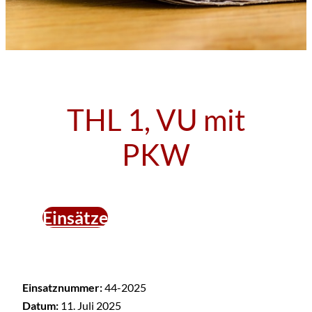
THL 1, VU mit
PKW
Einsätze
Einsatznummer:
44-2025
Datum:
11. Juli 2025