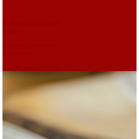
Privatsphäre-Einstellungen
ändern
Historie der Privatsphäre-
Einstellungen
Einwilligungen widerrufen