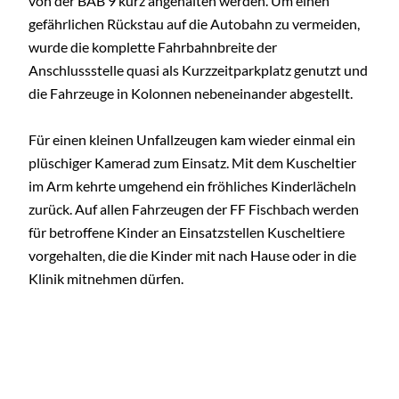
von der BAB 9 kurz angehalten werden. Um einen
gefährlichen Rückstau auf die Autobahn zu vermeiden,
wurde die komplette Fahrbahnbreite der
Anschlussstelle quasi als Kurzzeitparkplatz genutzt und
die Fahrzeuge in Kolonnen nebeneinander abgestellt.
Für einen kleinen Unfallzeugen kam wieder einmal ein
plüschiger Kamerad zum Einsatz. Mit dem Kuscheltier
im Arm kehrte umgehend ein fröhliches Kinderlächeln
zurück. Auf allen Fahrzeugen der FF Fischbach werden
für betroffene Kinder an Einsatzstellen Kuscheltiere
vorgehalten, die die Kinder mit nach Hause oder in die
Klinik mitnehmen dürfen.