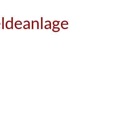
ldeanlage