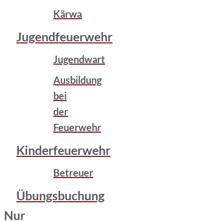
Kärwa
Jugendfeuerwehr
Jugendwart
Ausbildung
bei
der
Feuerwehr
Kinderfeuerwehr
Betreuer
Übungsbuchung
Nur