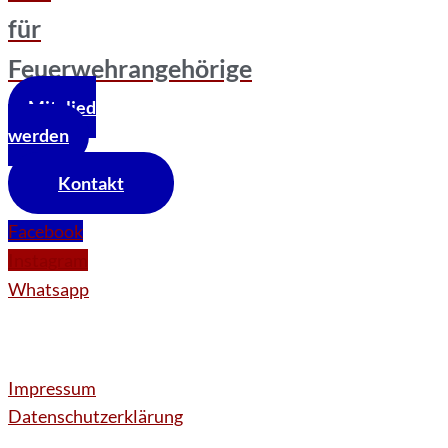
für
Feuerwehrangehörige
Mitglied
werden
Kontakt
Facebook
Instagram
Whatsapp
Impressum
Datenschutzerklärung