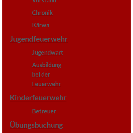
Vorstand
Chronik
Kärwa
Jugendfeuerwehr
Jugendwart
Ausbildung
bei der
Feuerwehr
Kinderfeuerwehr
Betreuer
Übungsbuchung