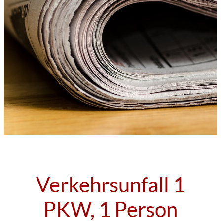
Verkehrsunfall 1
PKW, 1 Person