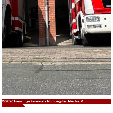
© 2026 Freiwillige Feuerwehr Nürnberg-Fischbach e. V.