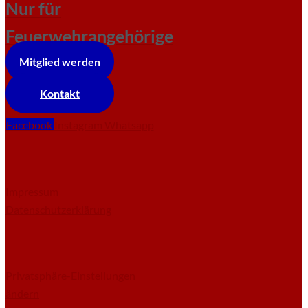
Nur für
Feuerwehrangehörige
Mitglied werden
Kontakt
Facebook
Instagram
Whatsapp
Impressum
Datenschutzerklärung
Privatsphäre-Einstellungen
ändern