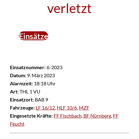
verletzt
Einsätze
Einsatznummer:
6-2023
Datum:
9. März 2023
Alarmzeit:
18:18 Uhr
Art:
THL 1 VU
Einsatzort:
BAB 9
Fahrzeuge:
LF 16/12
,
HLF 10/6
,
MZF
Eingesetzte Kräfte:
FF Fischbach
,
BF Nürnberg
,
FF
Feucht