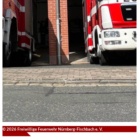
© 2026 Freiwillige Feuerwehr Nürnberg-Fischbach e. V.