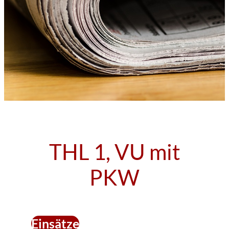
THL 1, VU mit
PKW
Einsätze