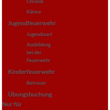
Chronik
Kärwa
Jugendfeuerwehr
Jugendwart
Ausbildung
bei der
Feuerwehr
Kinderfeuerwehr
Betreuer
Übungsbuchung
Nur für