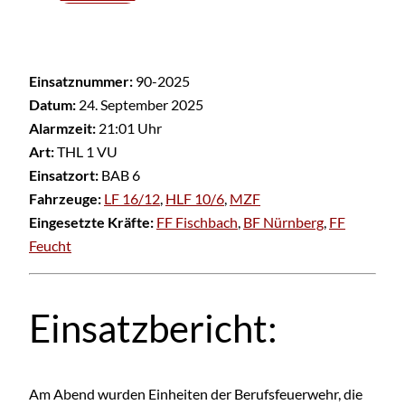
Einsatznummer:
90-2025
Datum:
24. September 2025
Alarmzeit:
21:01 Uhr
Art:
THL 1 VU
Einsatzort:
BAB 6
Fahrzeuge:
LF 16/12
,
HLF 10/6
,
MZF
Eingesetzte Kräfte:
FF Fischbach
,
BF Nürnberg
,
FF
Feucht
Einsatzbericht:
Am Abend wurden Einheiten der Berufsfeuerwehr, die