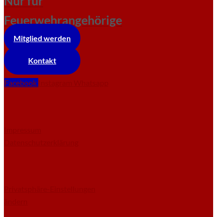
Nur für
Feuerwehrangehörige
Mitglied werden
Kontakt
Facebook
Instagram
Whatsapp
Impressum
Datenschutzerklärung
Privatsphäre-Einstellungen
ändern