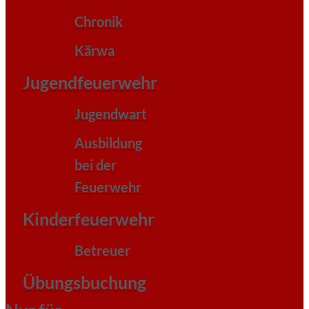
Chronik
Kärwa
Jugendfeuerwehr
Jugendwart
Ausbildung
bei der
Feuerwehr
Kinderfeuerwehr
Betreuer
Übungsbuchung