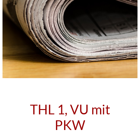
THL 1, VU mit
PKW