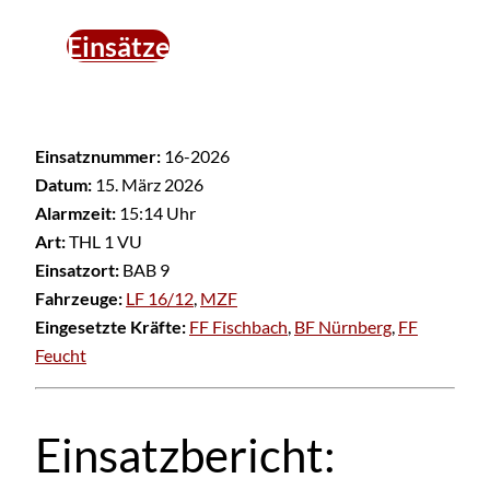
Einsätze
Einsatznummer:
16-2026
Datum:
15. März 2026
Alarmzeit:
15:14 Uhr
Art:
THL 1 VU
Einsatzort:
BAB 9
Fahrzeuge:
LF 16/12
,
MZF
Eingesetzte Kräfte:
FF Fischbach
,
BF Nürnberg
,
FF
Feucht
Einsatzbericht: