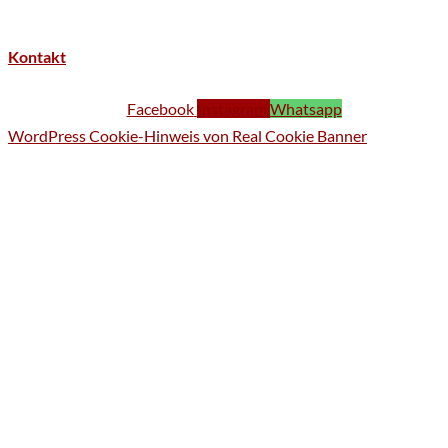
Kontakt
Facebook
Instagram
Whatsapp
WordPress Cookie-Hinweis von Real Cookie Banner