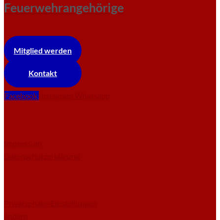
Feuerwehrangehörige
Mitglied werden
Kontakt
Facebook
Instagram
Whatsapp
Impressum
Datenschutzerklärung
Privatsphäre-Einstellungen
ändern