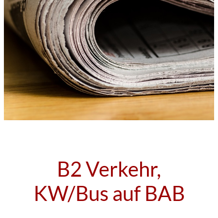
B2 Verkehr,
KW/Bus auf BAB