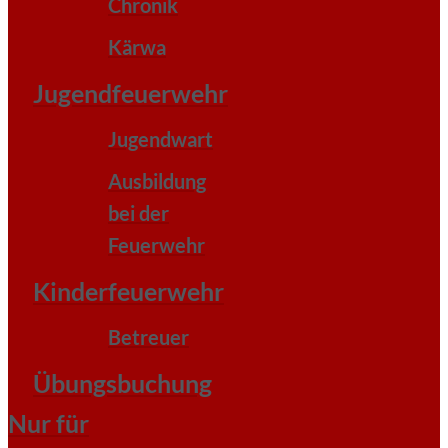
Chronik
Kärwa
Jugendfeuerwehr
Jugendwart
Ausbildung
bei der
Feuerwehr
Kinderfeuerwehr
Betreuer
Übungsbuchung
Nur für