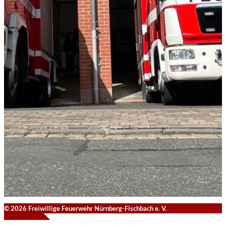
© 2026 Freiwillige Feuerwehr Nürnberg-Fischbach e. V.