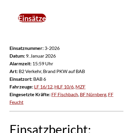
Einsätze
Einsatznummer:
3-2026
Datum:
9. Januar 2026
Alarmzeit:
15:59 Uhr
Art:
B2 Verkehr, Brand PKW auf BAB
Einsatzort:
BAB 6
Fahrzeuge:
LF 16/12
,
HLF 10/6
,
MZF
Eingesetzte Kräfte:
FF Fischbach
,
BF Nürnberg
,
FF
Feucht
Einsatzbericht: