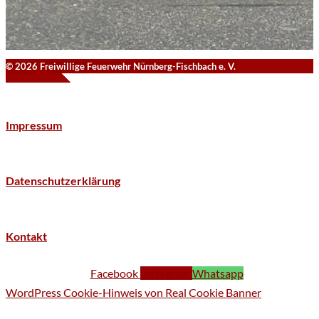
© 2026 Freiwillige Feuerwehr Nürnberg-Fischbach e. V.
Impressum
Datenschutzerklärung
Kontakt
Facebook
Instagram
Whatsapp
WordPress Cookie-Hinweis von Real Cookie Banner