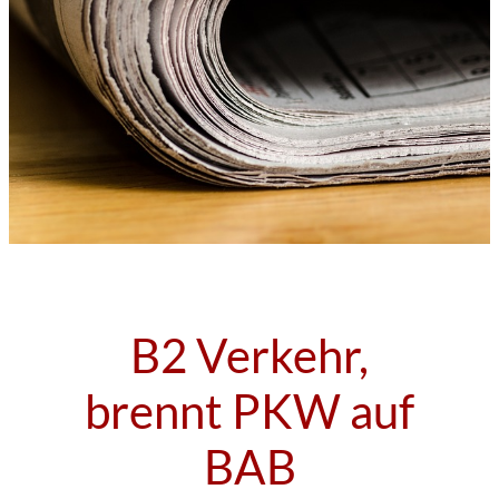
B2 Verkehr,
brennt PKW auf
BAB