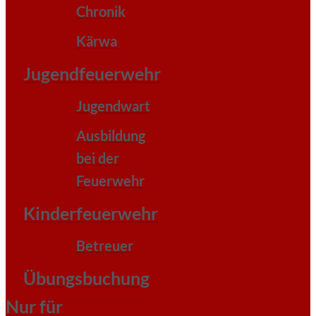
Chronik
Kärwa
Jugendfeuerwehr
Jugendwart
Ausbildung
bei der
Feuerwehr
Kinderfeuerwehr
Betreuer
Übungsbuchung
Nur für