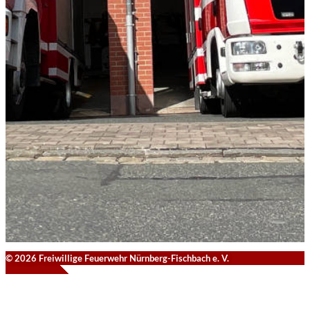
© 2026 Freiwillige Feuerwehr Nürnberg-Fischbach e. V.