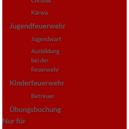
Chronik
Kärwa
Jugendfeuerwehr
Jugendwart
Ausbildung
bei der
Feuerwehr
Kinderfeuerwehr
Betreuer
Übungsbuchung
Nur für