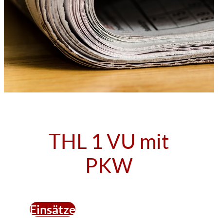
THL 1 VU mit
PKW
Einsätze