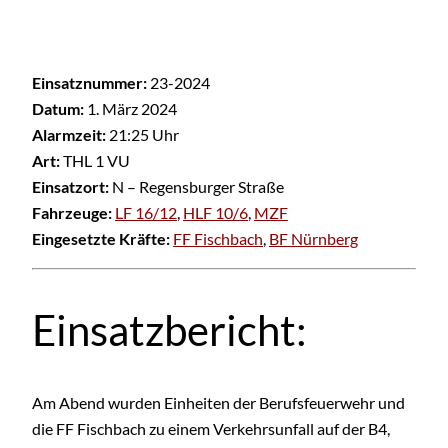
Einsatznummer:
23-2024
Datum:
1. März 2024
Alarmzeit:
21:25 Uhr
Art:
THL 1 VU
Einsatzort:
N – Regensburger Straße
Fahrzeuge:
LF 16/12
,
HLF 10/6
,
MZF
Eingesetzte Kräfte:
FF Fischbach
,
BF Nürnberg
Einsatzbericht:
Am Abend wurden Einheiten der Berufsfeuerwehr und
die FF Fischbach zu einem Verkehrsunfall auf der B4,