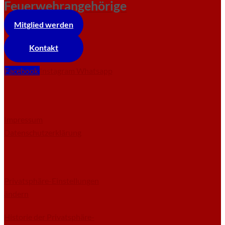
Feuerwehrangehörige
Mitglied werden
Kontakt
Facebook
Instagram
Whatsapp
Impressum
Datenschutzerklärung
Privatsphäre-Einstellungen
ändern
Historie der Privatsphäre-