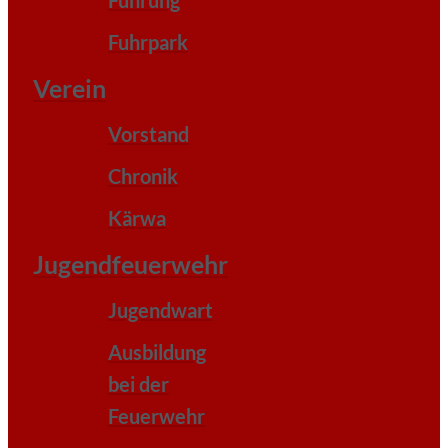
Fuhrpark
Verein
Vorstand
Chronik
Kärwa
Jugendfeuerwehr
Jugendwart
Ausbildung
bei der
Feuerwehr