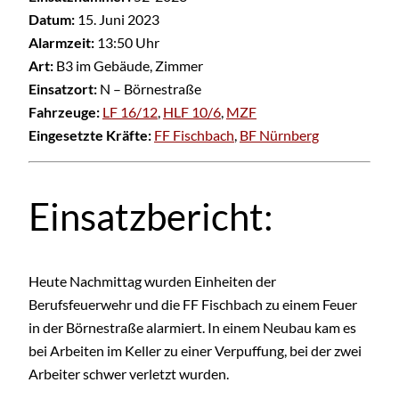
Datum:
15. Juni 2023
Alarmzeit:
13:50 Uhr
Art:
B3 im Gebäude, Zimmer
Einsatzort:
N – Börnestraße
Fahrzeuge:
LF 16/12
,
HLF 10/6
,
MZF
Eingesetzte Kräfte:
FF Fischbach
,
BF Nürnberg
Einsatzbericht:
Heute Nachmittag wurden Einheiten der
Berufsfeuerwehr und die FF Fischbach zu einem Feuer
in der Börnestraße alarmiert. In einem Neubau kam es
bei Arbeiten im Keller zu einer Verpuffung, bei der zwei
Arbeiter schwer verletzt wurden.