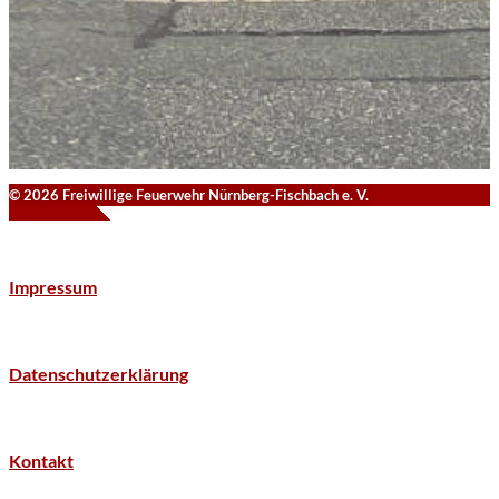
© 2026 Freiwillige Feuerwehr Nürnberg-Fischbach e. V.
Impressum
Datenschutzerklärung
Kontakt