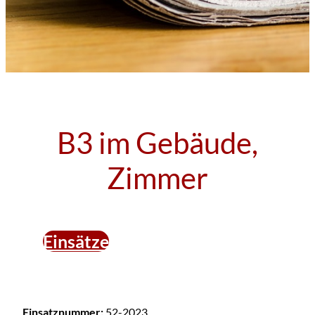
B3 im Gebäude,
Zimmer
Einsätze
Einsatznummer:
52-2023