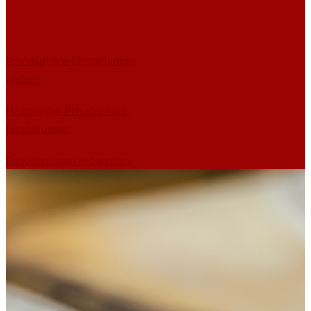
Privatsphäre-Einstellungen
ändern
Historie der Privatsphäre-
Einstellungen
Einwilligungen widerrufen