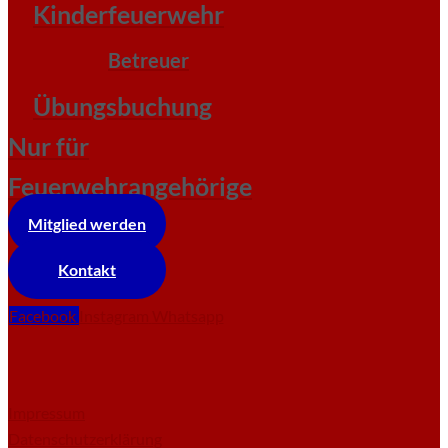
Kinderfeuerwehr
Betreuer
Übungsbuchung
Nur für
Feuerwehrangehörige
Mitglied werden
Kontakt
Facebook
Instagram
Whatsapp
Impressum
Datenschutzerklärung