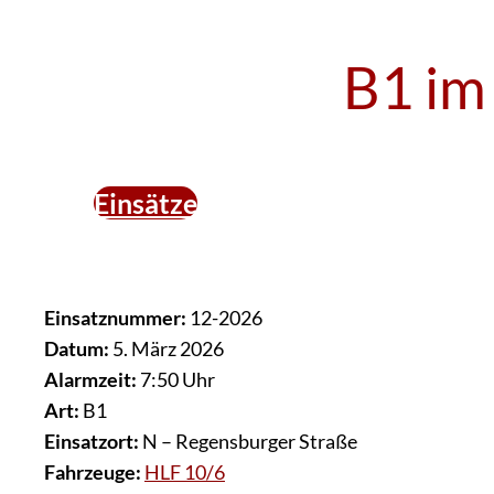
B1 im
Einsätze
Einsatznummer:
12-2026
Datum:
5. März 2026
Alarmzeit:
7:50 Uhr
Art:
B1
Einsatzort:
N – Regensburger Straße
Fahrzeuge:
HLF 10/6