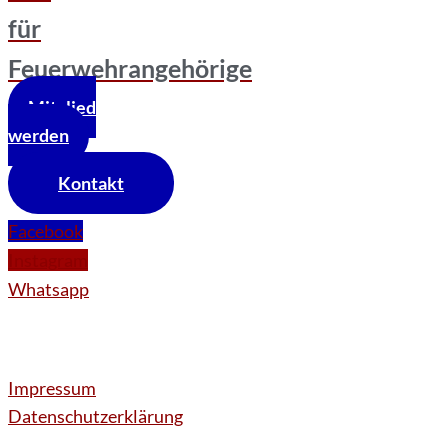
für
Feuerwehrangehörige
Mitglied
werden
Kontakt
Facebook
Instagram
Whatsapp
Impressum
Datenschutzerklärung