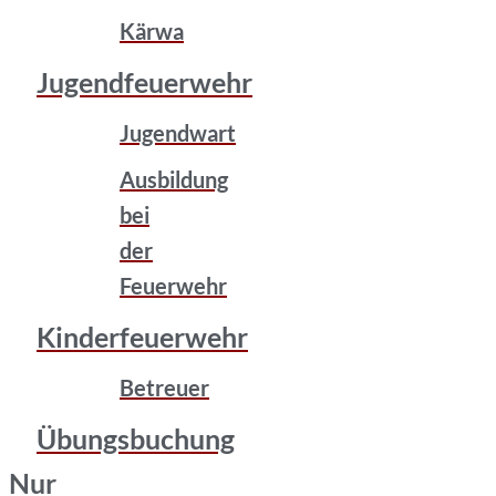
Kärwa
Jugendfeuerwehr
Jugendwart
Ausbildung
bei
der
Feuerwehr
Kinderfeuerwehr
Betreuer
Übungsbuchung
Nur