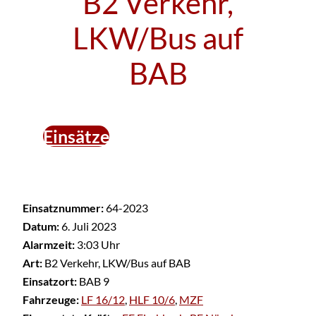
B2 Verkehr,
LKW/Bus auf
BAB
Einsätze
Einsatznummer:
64-2023
Datum:
6. Juli 2023
Alarmzeit:
3:03 Uhr
Art:
B2 Verkehr, LKW/Bus auf BAB
Einsatzort:
BAB 9
Fahrzeuge:
LF 16/12
,
HLF 10/6
,
MZF