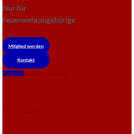
Nur für
Feuerwehrangehörige
Mitglied werden
Kontakt
Facebook
Instagram
Whatsapp
Impressum
Datenschutzerklärung