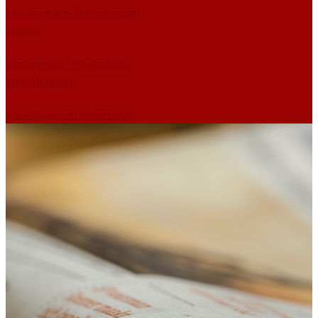
Privatsphäre-Einstellungen
ändern
Historie der Privatsphäre-
Einstellungen
Einwilligungen widerrufen