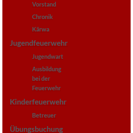
Vorstand
Chronik
Kärwa
Jugendfeuerwehr
Jugendwart
Ausbildung
bei der
Feuerwehr
Kinderfeuerwehr
Betreuer
Übungsbuchung