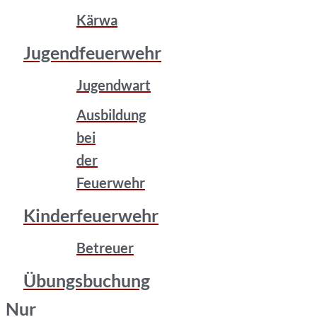
Kärwa
Jugendfeuerwehr
Jugendwart
Ausbildung
bei
der
Feuerwehr
Kinderfeuerwehr
Betreuer
Übungsbuchung
Nur