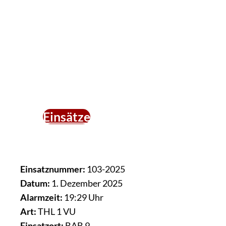
Einsätze
Einsatznummer:
103-2025
Datum:
1. Dezember 2025
Alarmzeit:
19:29 Uhr
Art:
THL 1 VU
Einsatzort:
BAB 9