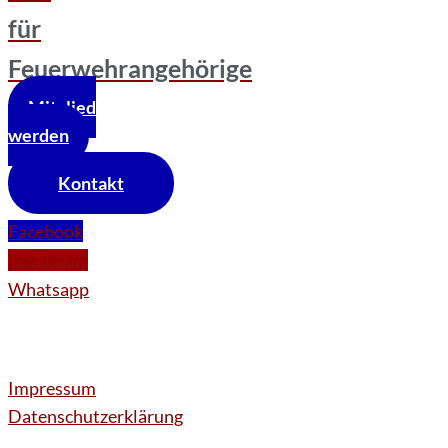
für
Feuerwehrangehörige
Mitglied
werden
Kontakt
Facebook
Instagram
Whatsapp
Impressum
Datenschutzerklärung