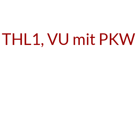
THL1, VU mit PKW