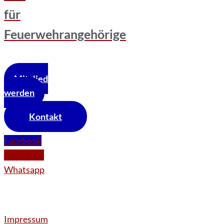
für
Feuerwehrangehörige
Mitglied
werden
Kontakt
Facebook
Instagram
Whatsapp
Impressum