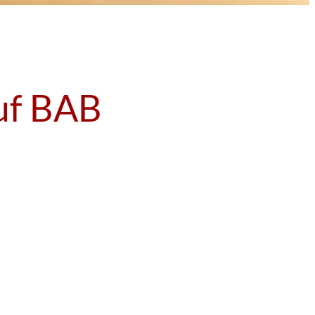
uf BAB