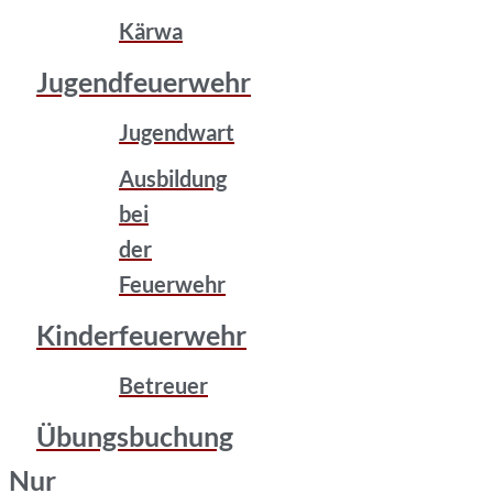
Kärwa
Jugendfeuerwehr
Jugendwart
Ausbildung
bei
der
Feuerwehr
Kinderfeuerwehr
Betreuer
Übungsbuchung
Nur