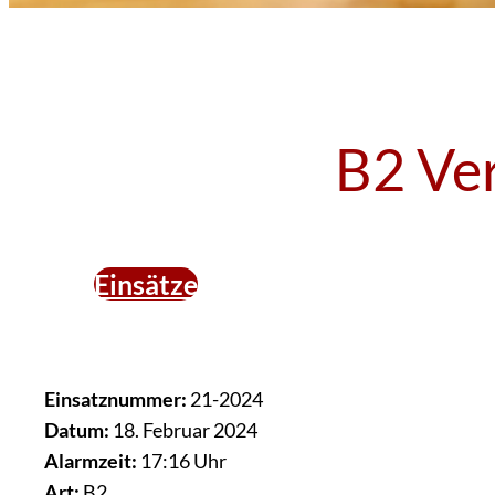
B2 Ve
Einsätze
Einsatznummer:
21-2024
Datum:
18. Februar 2024
Alarmzeit:
17:16 Uhr
Art:
B2