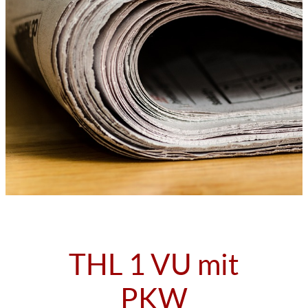
THL 1 VU mit
PKW