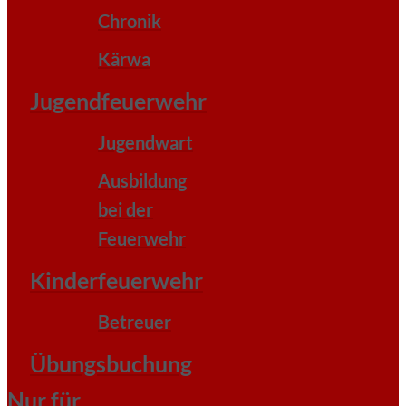
Chronik
Kärwa
Jugendfeuerwehr
Jugendwart
Ausbildung
bei der
Feuerwehr
Kinderfeuerwehr
Betreuer
Übungsbuchung
Nur für