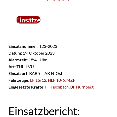
Einsätze
Einsatznummer:
123-2023
Datum:
19. Oktober 2023
Alarmzeit:
18:41 Uhr
Art:
THL 1 VU
Einsatzort:
BAB 9 – AK N-Ost
Fahrzeuge:
LF 16/12
,
HLF 10/6
,
MZF
Eingesetzte Kräfte:
FF Fischbach
,
BF Nürnberg
Einsatzbericht: