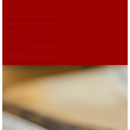
Privatsphäre-Einstellungen
ändern
Historie der Privatsphäre-
Einstellungen
Einwilligungen widerrufen