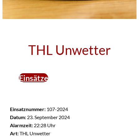
THL Unwetter
Einsätze
Einsatznummer:
107-2024
Datum:
23. September 2024
Alarmzeit:
22:28 Uhr
Art:
THL Unwetter