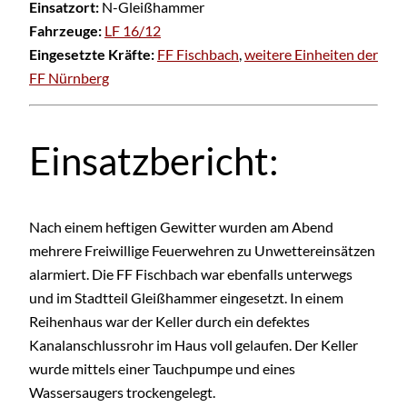
Einsatzort:
N-Gleißhammer
Fahrzeuge:
LF 16/12
Eingesetzte Kräfte:
FF Fischbach
,
weitere Einheiten der
FF Nürnberg
Einsatzbericht:
Nach einem heftigen Gewitter wurden am Abend
mehrere Freiwillige Feuerwehren zu Unwettereinsätzen
alarmiert. Die FF Fischbach war ebenfalls unterwegs
und im Stadtteil Gleißhammer eingesetzt. In einem
Reihenhaus war der Keller durch ein defektes
Kanalanschlussrohr im Haus voll gelaufen. Der Keller
wurde mittels einer Tauchpumpe und eines
Wassersaugers trockengelegt.