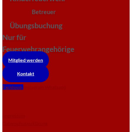
Betreuer
Übungsbuchung
Nur für
Feuerwehrangehörige
Mitglied werden
Kontakt
Facebook
Instagram
Whatsapp
Impressum
Datenschutzerklärung