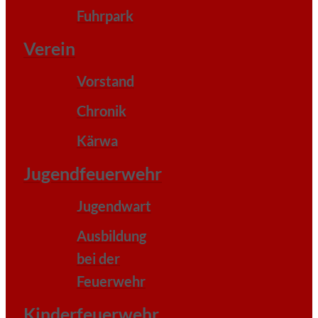
Fuhrpark
Verein
Vorstand
Chronik
Kärwa
Jugendfeuerwehr
Jugendwart
Ausbildung
bei der
Feuerwehr
Kinderfeuerwehr