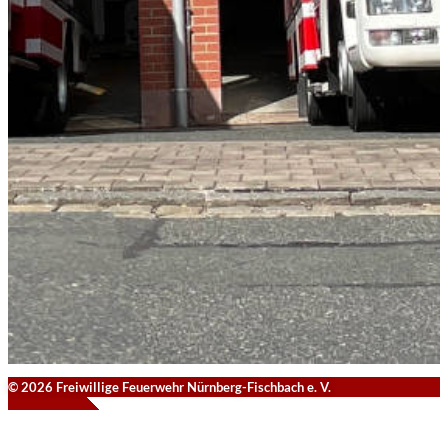
© 2026 Freiwillige Feuerwehr Nürnberg-Fischbach e. V.