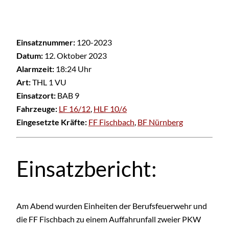
Einsatznummer:
120-2023
Datum:
12. Oktober 2023
Alarmzeit:
18:24 Uhr
Art:
THL 1 VU
Einsatzort:
BAB 9
Fahrzeuge:
LF 16/12
,
HLF 10/6
Eingesetzte Kräfte:
FF Fischbach
,
BF Nürnberg
Einsatzbericht:
Am Abend wurden Einheiten der Berufsfeuerwehr und
die FF Fischbach zu einem Auffahrunfall zweier PKW