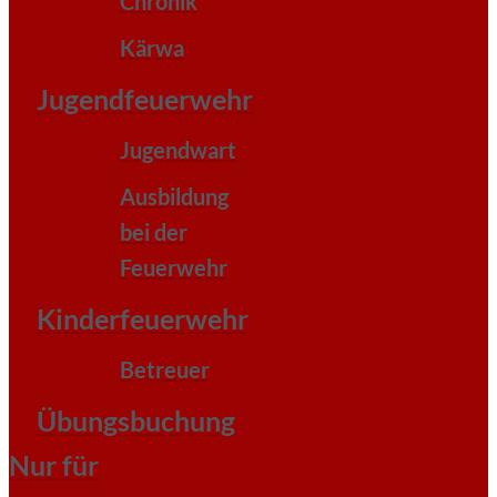
Chronik
Kärwa
Jugendfeuerwehr
Jugendwart
Ausbildung
bei der
Feuerwehr
Kinderfeuerwehr
Betreuer
Übungsbuchung
Nur für