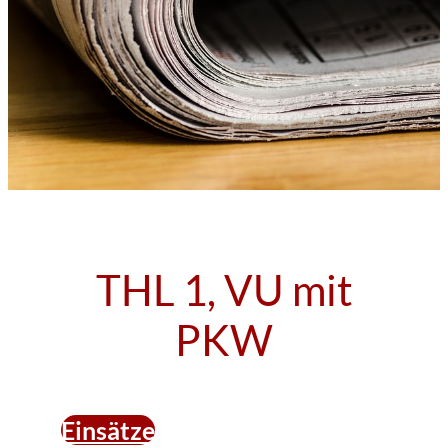
THL 1, VU mit
PKW
Einsätze