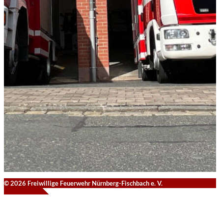
© 2026 Freiwillige Feuerwehr Nürnberg-Fischbach e. V.