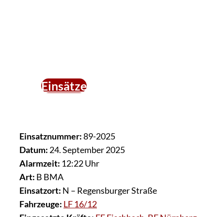
Einsätze
Einsatznummer:
89-2025
Datum:
24. September 2025
Alarmzeit:
12:22 Uhr
Art:
B BMA
Einsatzort:
N – Regensburger Straße
Fahrzeuge:
LF 16/12