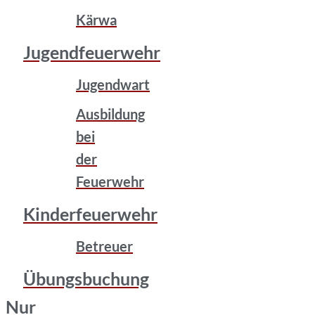
Kärwa
Jugendfeuerwehr
Jugendwart
Ausbildung
bei
der
Feuerwehr
Kinderfeuerwehr
Betreuer
Übungsbuchung
Nur