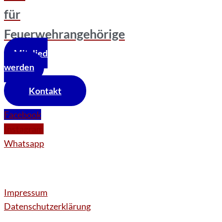
für
Feuerwehrangehörige
Mitglied
werden
Kontakt
Facebook
Instagram
Whatsapp
Impressum
Datenschutzerklärung