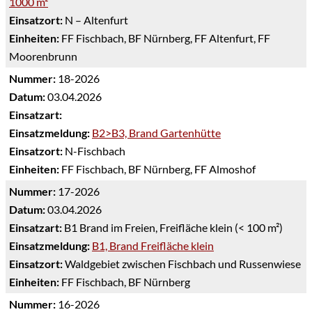
1000 m²
Einsatzort:
N – Altenfurt
Einheiten:
FF Fischbach, BF Nürnberg, FF Altenfurt, FF
Moorenbrunn
Nummer:
18-2026
Datum:
03.04.2026
Einsatzart:
Einsatzmeldung:
B2>B3, Brand Gartenhütte
Einsatzort:
N-Fischbach
Einheiten:
FF Fischbach, BF Nürnberg, FF Almoshof
Nummer:
17-2026
Datum:
03.04.2026
Einsatzart:
B1 Brand im Freien, Freifläche klein (< 100 m²)
Einsatzmeldung:
B1, Brand Freifläche klein
Einsatzort:
Waldgebiet zwischen Fischbach und Russenwiese
Einheiten:
FF Fischbach, BF Nürnberg
Nummer:
16-2026