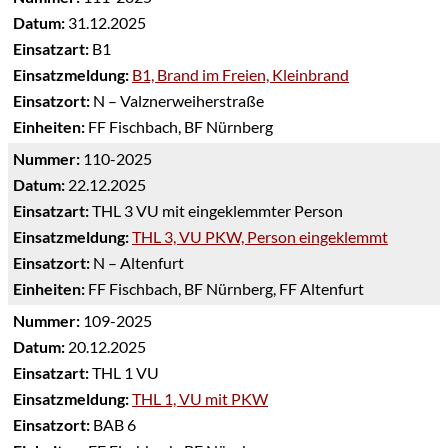
Datum:
31.12.2025
Einsatzart:
B1
Einsatzmeldung:
B1, Brand im Freien, Kleinbrand
Einsatzort:
N – Valznerweiherstraße
Einheiten:
FF Fischbach, BF Nürnberg
Nummer:
110-2025
Datum:
22.12.2025
Einsatzart:
THL 3 VU mit eingeklemmter Person
Einsatzmeldung:
THL 3, VU PKW, Person eingeklemmt
Einsatzort:
N – Altenfurt
Einheiten:
FF Fischbach, BF Nürnberg, FF Altenfurt
Nummer:
109-2025
Datum:
20.12.2025
Einsatzart:
THL 1 VU
Einsatzmeldung:
THL 1, VU mit PKW
Einsatzort:
BAB 6