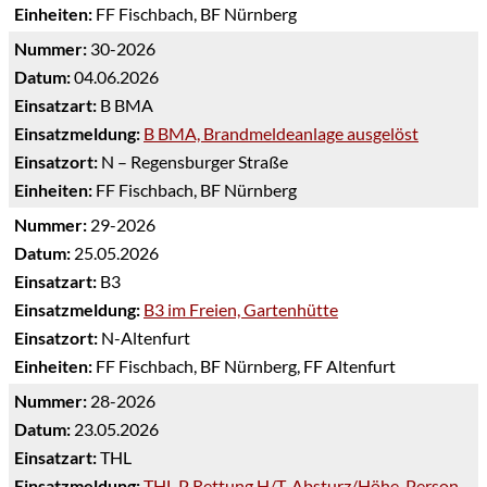
Einheiten:
FF Fischbach, BF Nürnberg
Nummer:
30-2026
Datum:
04.06.2026
Einsatzart:
B BMA
Einsatzmeldung:
B BMA, Brandmeldeanlage ausgelöst
Einsatzort:
N – Regensburger Straße
Einheiten:
FF Fischbach, BF Nürnberg
Nummer:
29-2026
Datum:
25.05.2026
Einsatzart:
B3
Einsatzmeldung:
B3 im Freien, Gartenhütte
Einsatzort:
N-Altenfurt
Einheiten:
FF Fischbach, BF Nürnberg, FF Altenfurt
Nummer:
28-2026
Datum:
23.05.2026
Einsatzart:
THL
Einsatzmeldung:
THL P Rettung H/T, Absturz/Höhe, Person