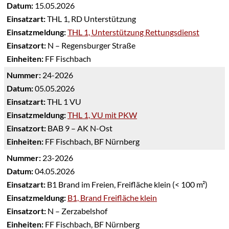
Datum:
15.05.2026
Einsatzart:
THL 1, RD Unterstützung
Einsatzmeldung:
THL 1, Unterstützung Rettungsdienst
Einsatzort:
N – Regensburger Straße
Einheiten:
FF Fischbach
Nummer:
24-2026
Datum:
05.05.2026
Einsatzart:
THL 1 VU
Einsatzmeldung:
THL 1, VU mit PKW
Einsatzort:
BAB 9 – AK N-Ost
Einheiten:
FF Fischbach, BF Nürnberg
Nummer:
23-2026
Datum:
04.05.2026
Einsatzart:
B1 Brand im Freien, Freifläche klein (< 100 m²)
Einsatzmeldung:
B1, Brand Freifläche klein
Einsatzort:
N – Zerzabelshof
Einheiten:
FF Fischbach, BF Nürnberg