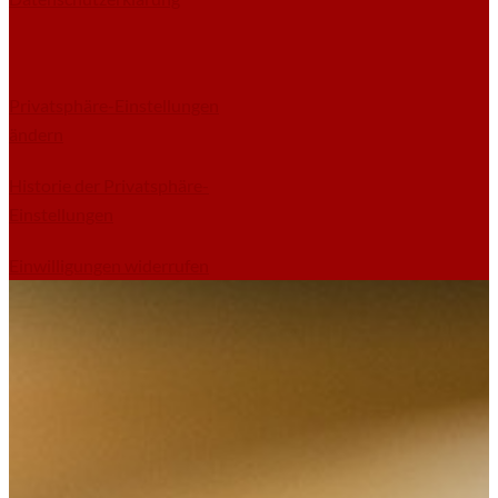
Privatsphäre-Einstellungen
ändern
Historie der Privatsphäre-
Einstellungen
Einwilligungen widerrufen