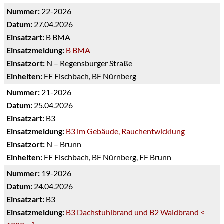
Nummer:
22-2026
Datum:
27.04.2026
Einsatzart:
B BMA
Einsatzmeldung:
B BMA
Einsatzort:
N – Regensburger Straße
Einheiten:
FF Fischbach, BF Nürnberg
Nummer:
21-2026
Datum:
25.04.2026
Einsatzart:
B3
Einsatzmeldung:
B3 im Gebäude, Rauchentwicklung
Einsatzort:
N – Brunn
Einheiten:
FF Fischbach, BF Nürnberg, FF Brunn
Nummer:
19-2026
Datum:
24.04.2026
Einsatzart:
B3
Einsatzmeldung:
B3 Dachstuhlbrand und B2 Waldbrand <