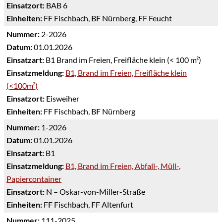
Einsatzort:
BAB 6
Einheiten:
FF Fischbach, BF Nürnberg, FF Feucht
Nummer:
2-2026
Datum:
01.01.2026
Einsatzart:
B1 Brand im Freien, Freifläche klein (< 100 m²)
Einsatzmeldung:
B1, Brand im Freien, Freifläche klein
(<100m²)
Einsatzort:
Eisweiher
Einheiten:
FF Fischbach, BF Nürnberg
Nummer:
1-2026
Datum:
01.01.2026
Einsatzart:
B1
Einsatzmeldung:
B1, Brand im Freien, Abfall-, Müll-,
Papiercontainer
Einsatzort:
N – Oskar-von-Miller-Straße
Einheiten:
FF Fischbach, FF Altenfurt
Nummer:
111-2025