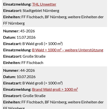
Einsatzmeldung:
THL Unwetter
Einsatzort:
Stadtgebiet Nürnberg
Einheiten:
FF Fischbach, BF Nürnberg, weitere Einheiten der
FF Nürnberg
Nummer:
45-2026
Datum:
11.07.2026
Einsatzart:
B Wald groß (> 1000 m²)
Einsatzmeldung:
B Wald > 1000 m² – weitere Unterstützung
Einsatzort:
Große Straße
Einheiten:
FF Fischbach
Nummer:
44-2026
Datum:
10.07.2026
Einsatzart:
B Wald groß (> 1000 m²)
Einsatzmeldung:
Brand Wald groß > 1000 m²
Einsatzort:
Große Straße
Einheiten:
FF Fischbach, BF Nürnberg, weitere Einheiten der
FF Nürnberg