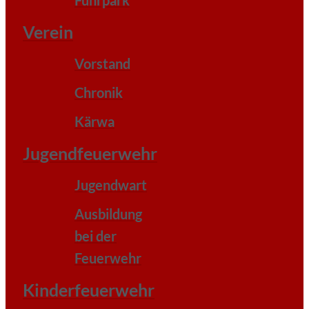
Fuhrpark
Verein
Vorstand
Chronik
Kärwa
Jugendfeuerwehr
Jugendwart
Ausbildung
bei der
Feuerwehr
Kinderfeuerwehr