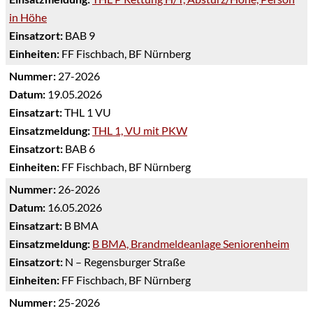
in Höhe
Einsatzort:
BAB 9
Einheiten:
FF Fischbach, BF Nürnberg
Nummer:
27-2026
Datum:
19.05.2026
Einsatzart:
THL 1 VU
Einsatzmeldung:
THL 1, VU mit PKW
Einsatzort:
BAB 6
Einheiten:
FF Fischbach, BF Nürnberg
Nummer:
26-2026
Datum:
16.05.2026
Einsatzart:
B BMA
Einsatzmeldung:
B BMA, Brandmeldeanlage Seniorenheim
Einsatzort:
N – Regensburger Straße
Einheiten:
FF Fischbach, BF Nürnberg
Nummer:
25-2026