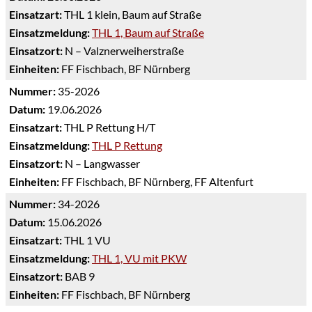
Einsatzart:
THL 1 klein, Baum auf Straße
Einsatzmeldung:
THL 1, Baum auf Straße
Einsatzort:
N – Valznerweiherstraße
Einheiten:
FF Fischbach, BF Nürnberg
Nummer:
35-2026
Datum:
19.06.2026
Einsatzart:
THL P Rettung H/T
Einsatzmeldung:
THL P Rettung
Einsatzort:
N – Langwasser
Einheiten:
FF Fischbach, BF Nürnberg, FF Altenfurt
Nummer:
34-2026
Datum:
15.06.2026
Einsatzart:
THL 1 VU
Einsatzmeldung:
THL 1, VU mit PKW
Einsatzort:
BAB 9
Einheiten:
FF Fischbach, BF Nürnberg