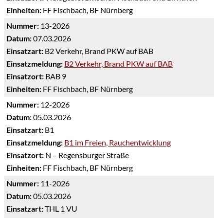
Einheiten:
FF Fischbach, BF Nürnberg
Nummer:
13-2026
Datum:
07.03.2026
Einsatzart:
B2 Verkehr, Brand PKW auf BAB
Einsatzmeldung:
B2 Verkehr, Brand PKW auf BAB
Einsatzort:
BAB 9
Einheiten:
FF Fischbach, BF Nürnberg
Nummer:
12-2026
Datum:
05.03.2026
Einsatzart:
B1
Einsatzmeldung:
B1 im Freien, Rauchentwicklung
Einsatzort:
N – Regensburger Straße
Einheiten:
FF Fischbach, BF Nürnberg
Nummer:
11-2026
Datum:
05.03.2026
Einsatzart:
THL 1 VU