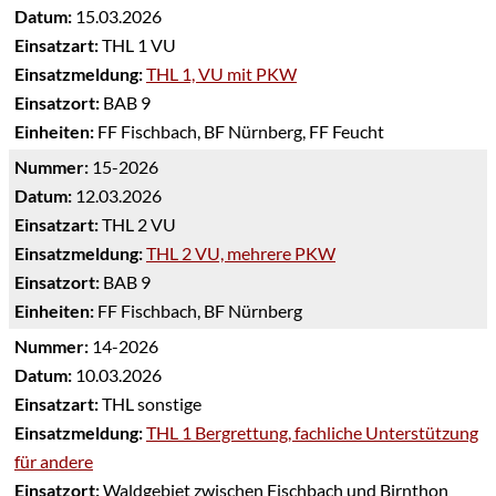
Datum:
15.03.2026
Einsatzart:
THL 1 VU
Einsatzmeldung:
THL 1, VU mit PKW
Einsatzort:
BAB 9
Einheiten:
FF Fischbach, BF Nürnberg, FF Feucht
Nummer:
15-2026
Datum:
12.03.2026
Einsatzart:
THL 2 VU
Einsatzmeldung:
THL 2 VU, mehrere PKW
Einsatzort:
BAB 9
Einheiten:
FF Fischbach, BF Nürnberg
Nummer:
14-2026
Datum:
10.03.2026
Einsatzart:
THL sonstige
Einsatzmeldung:
THL 1 Bergrettung, fachliche Unterstützung
für andere
Einsatzort:
Waldgebiet zwischen Fischbach und Birnthon