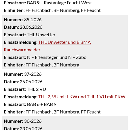
Einsatzort:
BAB 9 – Rastanlage Feucht West
Einheiten:
FF Fischbach, BF Nürnberg, FF Feucht
Nummer:
39-2026
Datum:
28.06.2026
Einsatzart:
THL Unwetter
Einsatzmeldung:
THL Unwetter und B BMA
Rauchwarnmelder
Einsatzort:
N – Erlenstegen und N – Zabo
Einheiten:
FF Fischbach, BF Nürnberg
Nummer:
37-2026
Datum:
25.06.2026
Einsatzart:
THL 2 VU
Einsatzmeldung:
THL 2, VU mit LKW und THL 1 VU mit PKW
Einsatzort:
BAB 6 + BAB 9
Einheiten:
FF Fischbach, BF Nürnberg, FF Feucht
Nummer:
36-2026
Datum:
23.06.2026