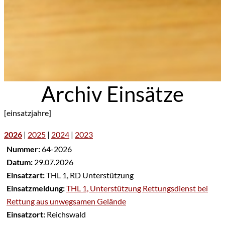
Archiv Einsätze
[einsatzjahre]
2026
|
2025
|
2024
|
2023
Nummer:
64-2026
Datum:
29.07.2026
Einsatzart:
THL 1, RD Unterstützung
Einsatzmeldung:
THL 1, Unterstützung Rettungsdienst bei
Rettung aus unwegsamen Gelände
Einsatzort:
Reichswald