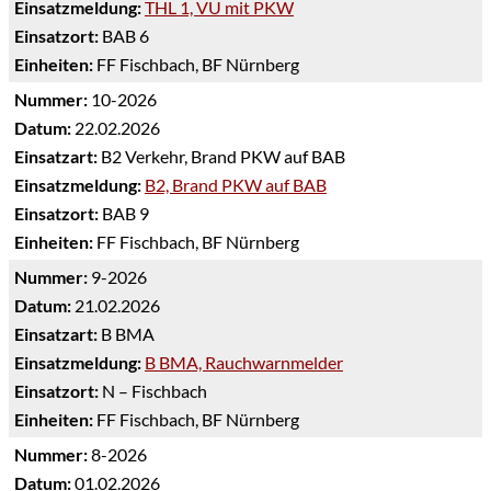
Einsatzmeldung:
THL 1, VU mit PKW
Einsatzort:
BAB 6
Einheiten:
FF Fischbach, BF Nürnberg
Nummer:
10-2026
Datum:
22.02.2026
Einsatzart:
B2 Verkehr, Brand PKW auf BAB
Einsatzmeldung:
B2, Brand PKW auf BAB
Einsatzort:
BAB 9
Einheiten:
FF Fischbach, BF Nürnberg
Nummer:
9-2026
Datum:
21.02.2026
Einsatzart:
B BMA
Einsatzmeldung:
B BMA, Rauchwarnmelder
Einsatzort:
N – Fischbach
Einheiten:
FF Fischbach, BF Nürnberg
Nummer:
8-2026
Datum:
01.02.2026