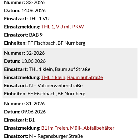
Nummer:
33-2026
Datum:
14.06.2026
Einsatzart:
THL 1 VU
Einsatzmeldung:
THL 1, VU mit PKW
Einsatzort:
BAB 9
Einheiten:
FF Fischbach, BF Nürnberg
Nummer:
32-2026
Datum:
13.06.2026
Einsatzart:
THL 1 klein, Baum auf Straße
Einsatzmeldung:
THL 1 klein, Baum auf Straße
Einsatzort:
N – Valznerweiherstraße
Einheiten:
FF Fischbach, BF Nürnberg
Nummer:
31-2026
Datum:
09.06.2026
Einsatzart:
B1
Einsatzmeldung:
B1 im Freien, Müll-, Abfallbehälter
Einsatzort:
N – Regensburger Straße