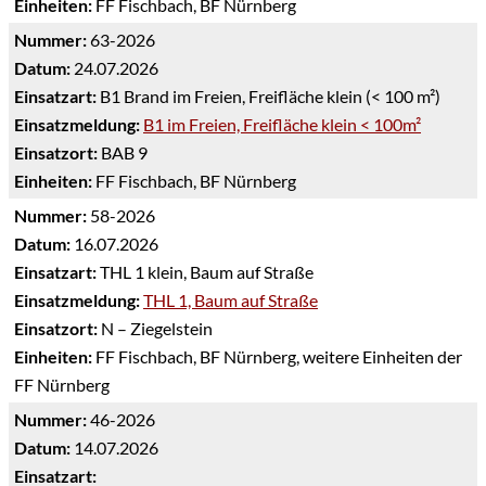
Einheiten:
FF Fischbach, BF Nürnberg
Nummer:
63-2026
Datum:
24.07.2026
Einsatzart:
B1 Brand im Freien, Freifläche klein (< 100 m²)
Einsatzmeldung:
B1 im Freien, Freifläche klein < 100m²
Einsatzort:
BAB 9
Einheiten:
FF Fischbach, BF Nürnberg
Nummer:
58-2026
Datum:
16.07.2026
Einsatzart:
THL 1 klein, Baum auf Straße
Einsatzmeldung:
THL 1, Baum auf Straße
Einsatzort:
N – Ziegelstein
Einheiten:
FF Fischbach, BF Nürnberg, weitere Einheiten der
FF Nürnberg
Nummer:
46-2026
Datum:
14.07.2026
Einsatzart: