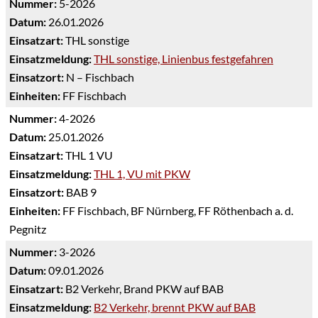
Nummer:
5-2026
Datum:
26.01.2026
Einsatzart:
THL sonstige
Einsatzmeldung:
THL sonstige, Linienbus festgefahren
Einsatzort:
N – Fischbach
Einheiten:
FF Fischbach
Nummer:
4-2026
Datum:
25.01.2026
Einsatzart:
THL 1 VU
Einsatzmeldung:
THL 1, VU mit PKW
Einsatzort:
BAB 9
Einheiten:
FF Fischbach, BF Nürnberg, FF Röthenbach a. d.
Pegnitz
Nummer:
3-2026
Datum:
09.01.2026
Einsatzart:
B2 Verkehr, Brand PKW auf BAB
Einsatzmeldung:
B2 Verkehr, brennt PKW auf BAB