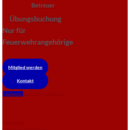
Betreuer
Übungsbuchung
Nur für
Feuerwehrangehörige
Mitglied werden
Kontakt
Facebook
Instagram
Whatsapp
Impressum
Datenschutzerklärung