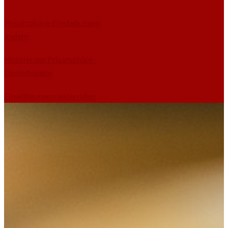
Privatsphäre-Einstellungen
ändern
Historie der Privatsphäre-
Einstellungen
Einwilligungen widerrufen