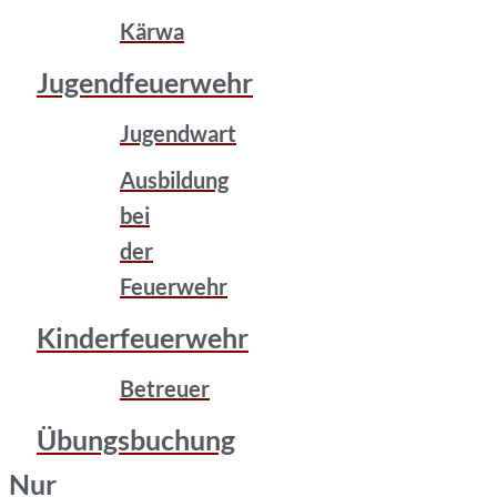
Kärwa
Jugendfeuerwehr
Jugendwart
Ausbildung
bei
der
Feuerwehr
Kinderfeuerwehr
Betreuer
Übungsbuchung
Nur