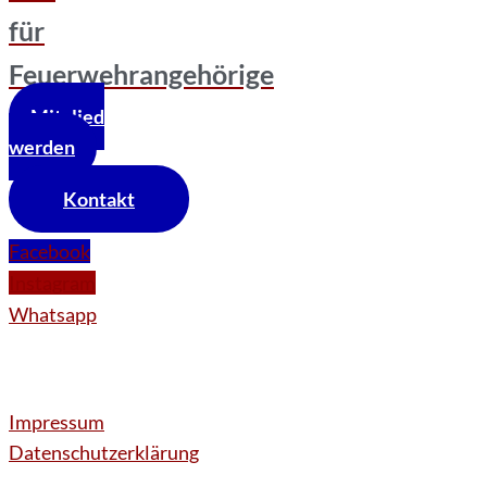
für
Feuerwehrangehörige
Mitglied
werden
Kontakt
Facebook
Instagram
Whatsapp
Impressum
Datenschutzerklärung