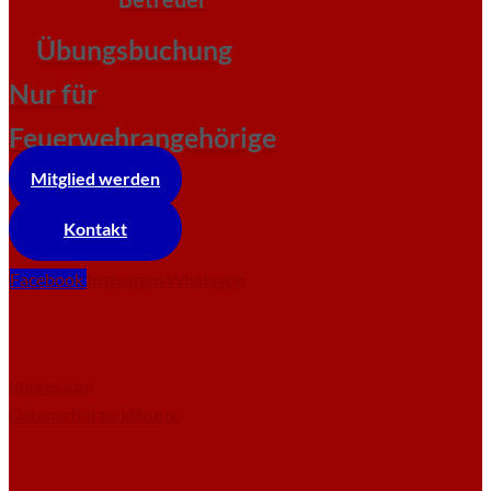
Übungsbuchung
Nur für
Feuerwehrangehörige
Mitglied werden
Kontakt
Facebook
Instagram
Whatsapp
Impressum
Datenschutzerklärung