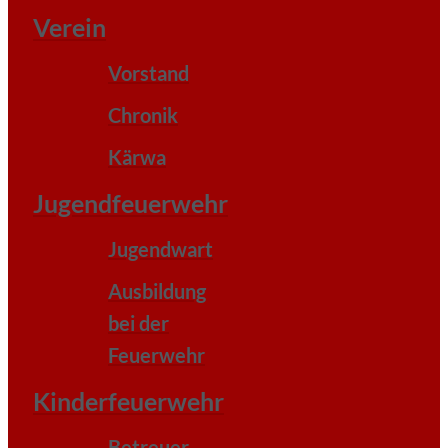
Verein
Vorstand
Chronik
Kärwa
Jugendfeuerwehr
Jugendwart
Ausbildung
bei der
Feuerwehr
Kinderfeuerwehr
Betreuer