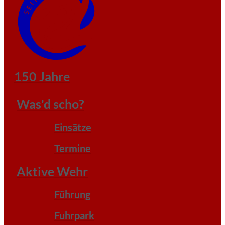
150 Jahre
Was'd scho?
Einsätze
Termine
Aktive Wehr
Führung
Fuhrpark