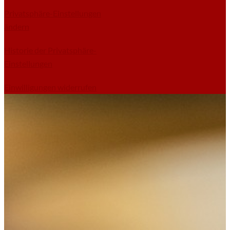
Privatsphäre-Einstellungen
ändern
Historie der Privatsphäre-
Einstellungen
Einwilligungen widerrufen