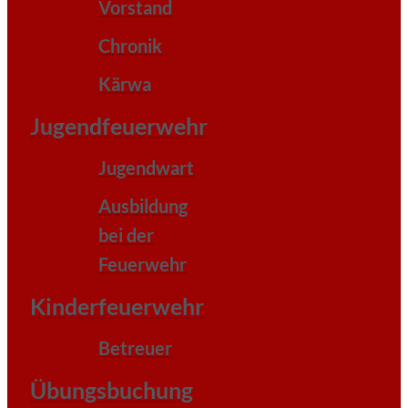
Vorstand
Chronik
Kärwa
Jugendfeuerwehr
Jugendwart
Ausbildung
bei der
Feuerwehr
Kinderfeuerwehr
Betreuer
Übungsbuchung