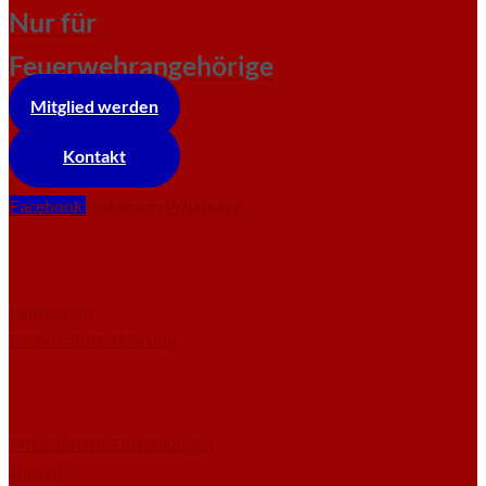
Nur für
Feuerwehrangehörige
Mitglied werden
Kontakt
Facebook
Instagram
Whatsapp
Impressum
Datenschutzerklärung
Privatsphäre-Einstellungen
ändern