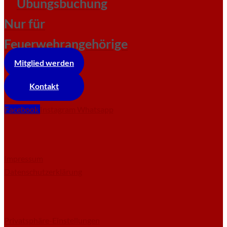
Übungsbuchung
Nur für
Feuerwehrangehörige
Mitglied werden
Kontakt
Facebook
Instagram
Whatsapp
Impressum
Datenschutzerklärung
Privatsphäre-Einstellungen