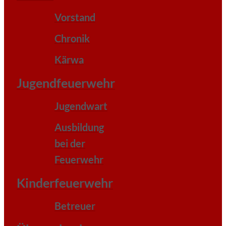
Vorstand
Chronik
Kärwa
Jugendfeuerwehr
Jugendwart
Ausbildung
bei der
Feuerwehr
Kinderfeuerwehr
Betreuer