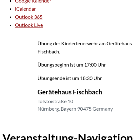
Google Kalender
iCalendar
Outlook 365
Outlook Live
Übung der Kinderfeuerwehr am Gerätehaus
Fischbach.
Übungsbeginn ist um 17:00 Uhr
Übungsende ist um 18:30 Uhr
Gerätehaus Fischbach
Tolstoistraße 10
Nürnberg
,
Bayern
90475
Germany
Veranstaltung-Navigation