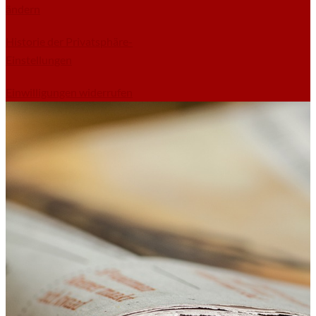
ändern
Historie der Privatsphäre-
Einstellungen
Einwilligungen widerrufen