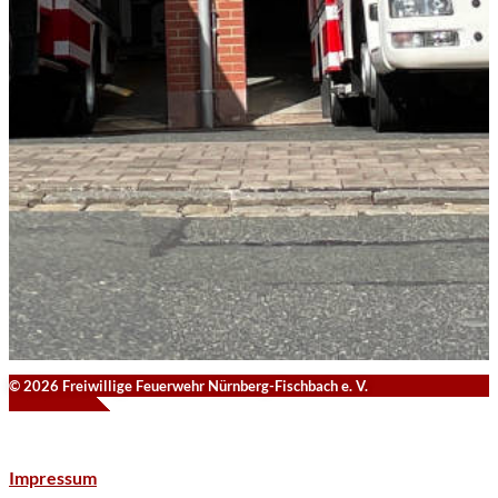
© 2026 Freiwillige Feuerwehr Nürnberg-Fischbach e. V.
Impressum